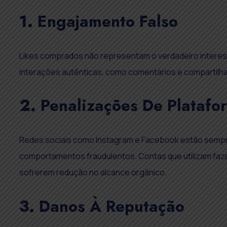
1.
Engajamento Falso
Likes comprados não representam o verdadeiro intere
interações autênticas, como comentários e compartilh
2.
Penalizações De Platafo
Redes sociais como Instagram e Facebook estão sempre 
comportamentos fraudulentos. Contas que utilizam faze
sofrerem redução no alcance orgânico.
3.
Danos À Reputação