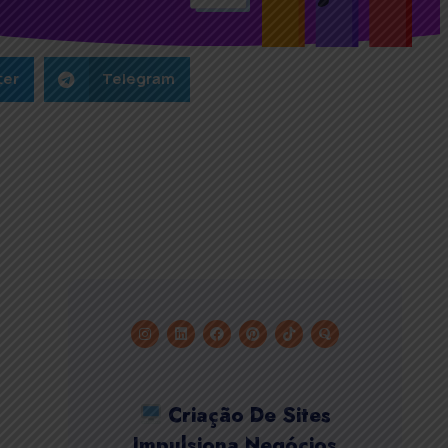
ter
Telegram
Criação De Sites
Impulsiona Negócios