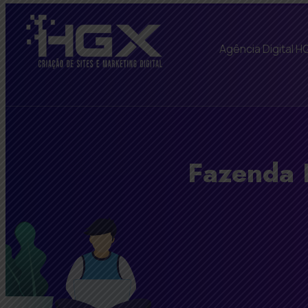
Agência Digital H
Fazenda 