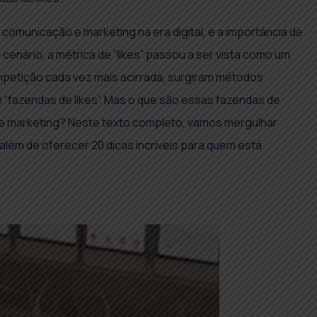
comunicação e marketing na era digital, e a importância de
cenário, a métrica de “likes” passou a ser vista como um
mpetição cada vez mais acirrada, surgiram métodos
 “fazendas de likes”. Mas o que são essas fazendas de
a de marketing? Neste texto completo, vamos mergulhar
lém de oferecer 20 dicas incríveis para quem está