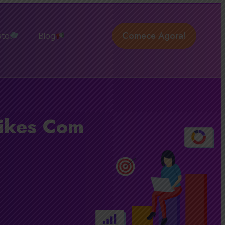
Comece Agora!
ato
Blog
Likes Com