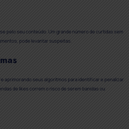
sse pelo seu conteúdo. Um grande número de curtidas sem
amentos, pode levantar suspeitas.
rmas
aprimorando seus algoritmos para identificar e penalizar
ndas de likes correm o risco de serem banidas ou