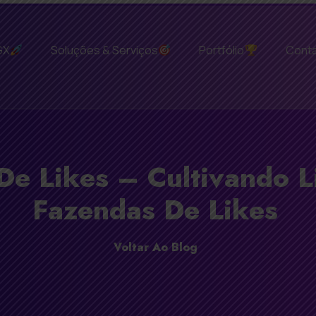
GX
Soluções & Serviços
Portfólio
Cont
De Likes – Cultivando 
Fazendas De Likes
Voltar Ao Blog