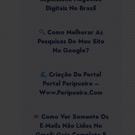
Digitais No Brasil
Como Melhorar As
Pesquisas Do Meu Site
No Google?
Criação Do Portal
Portal Paripueira –
Www.paripueira.com
Como Ver Somente Os
E-Mails Não Lidos No
Gmail: Guia Completo E