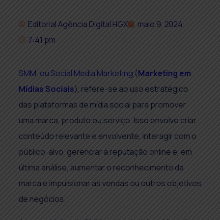
Editorial Agência Digital HGX
maio 9, 2024
7:41 pm
SMM, ou Social Media Marketing
(
Marketing em
Mídias Sociais
), refere-se ao uso estratégico
das plataformas de mídia social para promover
uma marca, produto ou serviço. Isso envolve criar
conteúdo relevante e envolvente, interagir com o
público-alvo, gerenciar a reputação online e, em
última análise, aumentar o reconhecimento da
marca e impulsionar as vendas ou outros objetivos
de negócios.