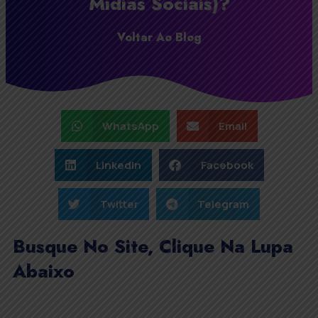
Mídias Sociais)?
Voltar Ao Blog
WhatsApp
Email
LinkedIn
Facebook
Twitter
Telegram
Busque No Site, Clique Na Lupa
Abaixo