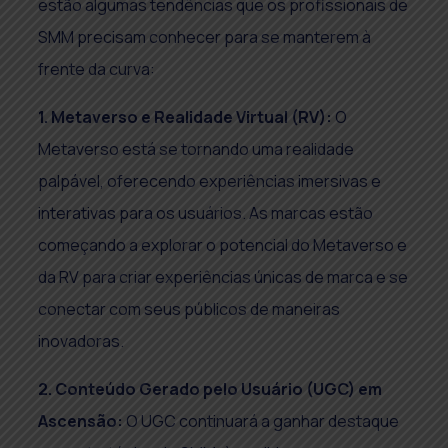
estão algumas tendências que os profissionais de
SMM precisam conhecer para se manterem à
frente da curva:
1. Metaverso e Realidade Virtual (RV):
O
Metaverso está se tornando uma realidade
palpável, oferecendo experiências imersivas e
interativas para os usuários. As marcas estão
começando a explorar o potencial do Metaverso e
da RV para criar experiências únicas de marca e se
conectar com seus públicos de maneiras
inovadoras.
2. Conteúdo Gerado pelo Usuário (UGC) em
Ascensão:
O UGC continuará a ganhar destaque