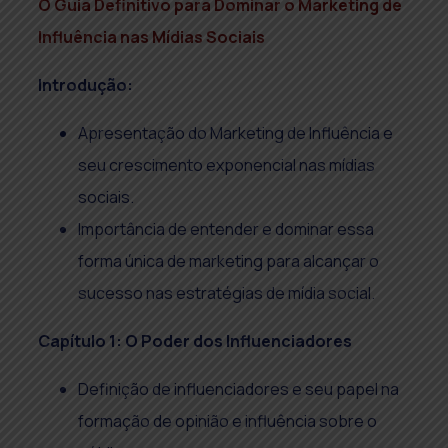
O Guia Definitivo para Dominar o Marketing de
Influência nas Mídias Sociais
Introdução:
Apresentação do Marketing de Influência e
seu crescimento exponencial nas mídias
sociais.
Importância de entender e dominar essa
forma única de marketing para alcançar o
sucesso nas estratégias de mídia social.
Capítulo 1: O Poder dos Influenciadores
Definição de influenciadores e seu papel na
formação de opinião e influência sobre o