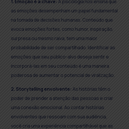
1. Emoção é a chave:
A psicologia nos ensina que
as emoções desempenham um papel fundamental
na tomada de decisões humanas. Conteúdo que
evoca emoções fortes, como humor, inspiração,
surpresa ou mesmo raiva, tem uma maior
probabilidade de ser compartilhado. Identificar as
emoções que seu público-alvo deseja sentir e
incorporá-las em seu conteúdo é uma maneira
poderosa de aumentar o potencial de viralização.
2. Storytelling envolvente:
As histórias têm o
poder de prender a atenção das pessoas e criar
uma conexão emocional. Ao contar histórias
envolventes que ressoam com sua audiência,
você cria uma experiência compartilhável que as