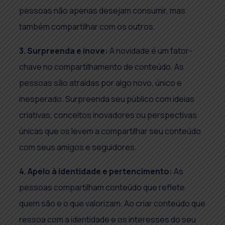
pessoas não apenas desejam consumir, mas
também compartilhar com os outros.
3. Surpreenda e inove:
A novidade é um fator-
chave no compartilhamento de conteúdo. As
pessoas são atraídas por algo novo, único e
inesperado. Surpreenda seu público com ideias
criativas, conceitos inovadores ou perspectivas
únicas que os levem a compartilhar seu conteúdo
com seus amigos e seguidores.
4. Apelo à identidade e pertencimento:
As
pessoas compartilham conteúdo que reflete
quem são e o que valorizam. Ao criar conteúdo que
ressoa com a identidade e os interesses do seu