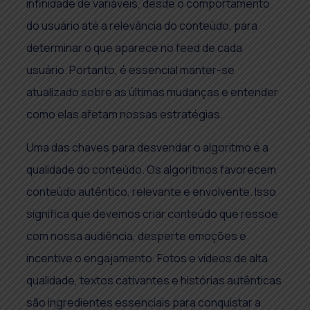
infinidade de variáveis, desde o comportamento
do usuário até a relevância do conteúdo, para
determinar o que aparece no feed de cada
usuário. Portanto, é essencial manter-se
atualizado sobre as últimas mudanças e entender
como elas afetam nossas estratégias.
Uma das chaves para desvendar o algoritmo é a
qualidade do conteúdo. Os algoritmos favorecem
conteúdo autêntico, relevante e envolvente. Isso
significa que devemos criar conteúdo que ressoe
com nossa audiência, desperte emoções e
incentive o engajamento. Fotos e vídeos de alta
qualidade, textos cativantes e histórias autênticas
são ingredientes essenciais para conquistar a