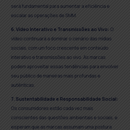
será fundamental para aumentar a eficiência e
escalar as operações de SMM.
6. Vídeo Interativo e Transmissões ao Vivo:
O
vídeo continuará a dominar o cenário das mídias
sociais, com um foco crescente em conteúdo
interativo e transmissões ao vivo. As marcas
podem aproveitar essas tendências para envolver
seu público de maneiras mais profundas e
autênticas.
7. Sustentabilidade e Responsabilidade Social:
Os consumidores estão cada vez mais
conscientes das questões ambientais e sociais, e
esperam que as marcas assumam uma postura