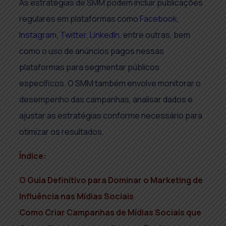
As estratégias de SMM podem incluir publicações
regulares em plataformas como
Facebook
,
Instagram
,
Twitter
,
LinkedIn
, entre outras, bem
como o uso de anúncios pagos nessas
plataformas para segmentar públicos
específicos. O SMM também envolve monitorar o
desempenho das campanhas, analisar dados e
ajustar as estratégias conforme necessário para
otimizar os resultados.
Índice:
O Guia Definitivo para Dominar o Marketing de
Influência nas Mídias Sociais
Como Criar Campanhas de Mídias Sociais que