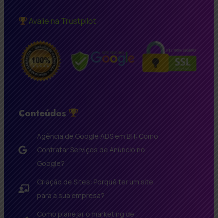
Avalie na Trustpilot
Conteúdos
Agência de Google ADS em BH: Como
Contratar Serviços de Anúncio no
Google?
Criação de Sites: Porquê ter um site
para a sua empresa?
Como planejar o marketing de