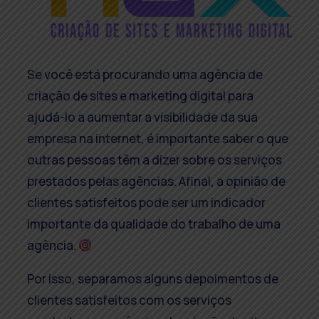
Se você está procurando uma agência de
criação de sites e marketing digital para
ajudá-lo a aumentar a visibilidade da sua
empresa na internet, é importante saber o que
outras pessoas têm a dizer sobre os serviços
prestados pelas agências. Afinal, a opinião de
clientes satisfeitos pode ser um indicador
importante da qualidade do trabalho de uma
agência.
Por isso, separamos alguns depoimentos de
clientes satisfeitos com os serviços