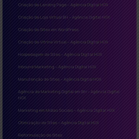
Criação de Landing Page – Agência Digital HGX
Criação de Loja Virtual BH – Agência Digital HGX
Criação de Sites em WordPress
Criação de Vitrine Virtual – Agência Digital HGX
Hospedagem de Sites – Agência Digital HGX
Inbound Marketing – Agência Digital HGX
Manutenção de Sites – Agência Digital HGX
Agência de Marketing Digital em BH – Agência Digital
HGX
Marketing em Mídias Sociais – Agência Digital HGX
Otimização de Sites – Agência Digital HGX
Reformulação de Sites