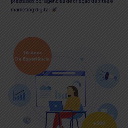
prestados por agências de criação de sites e
marketing digital.
16 Anos
De Experiência
+500