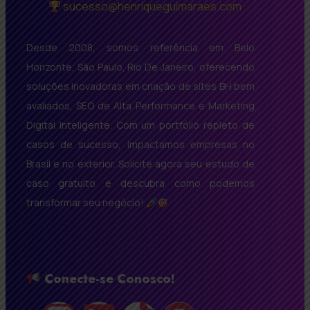
sucesso@henriqueguimaraes.com
Desde 2008, somos referência em Belo
Horizonte, São Paulo, Rio De Janeiro, oferecendo
soluções inovadoras em criação de sites BH bem
avaliados, SEO de Alta Performance e Marketing
Digital Inteligente. Com um portfólio repleto de
casos de sucesso, impactamos empresas no
Brasil e no exterior. Solicite agora seu estudo de
caso gratuito e descubra como podemos
transformar seu negócio!
Conecte-se Conosco!