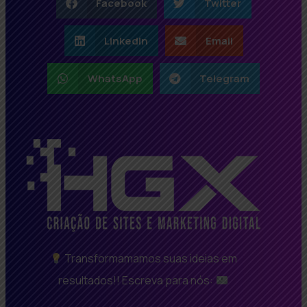
Facebook
Twitter
LinkedIn
Email
WhatsApp
Telegram
Transformamamos suas ideias em
resultados!! Escreva para nós: