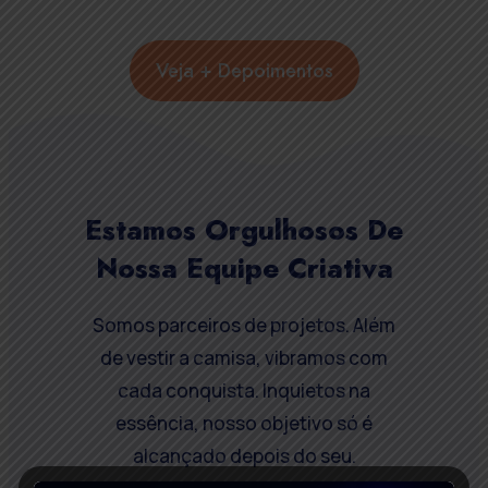
Veja + Depoimentos
Estamos Orgulhosos De
Nossa Equipe Criativa
Somos parceiros de projetos. Além
de vestir a camisa, vibramos com
cada conquista. Inquietos na
essência, nosso objetivo só é
alcançado depois do seu.