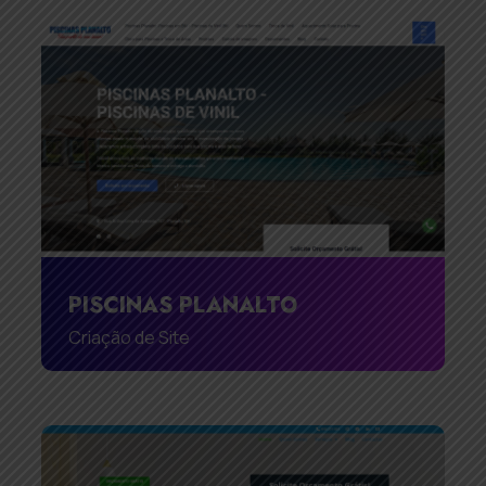
PISCINAS PLANALTO
Criação de Site