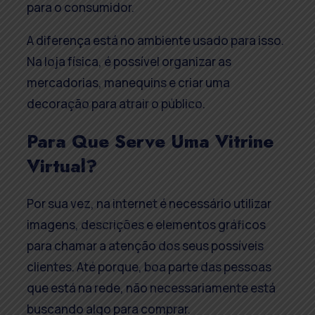
para o consumidor.
A diferença está no ambiente usado para isso.
Na loja física, é possível organizar as
mercadorias, manequins e criar uma
decoração para atrair o público.
Para Que Serve Uma Vitrine
Virtual?
Por sua vez, na internet é necessário utilizar
imagens, descrições e elementos gráficos
para chamar a atenção dos seus possíveis
clientes. Até porque, boa parte das pessoas
que está na rede, não necessariamente está
buscando algo para comprar.