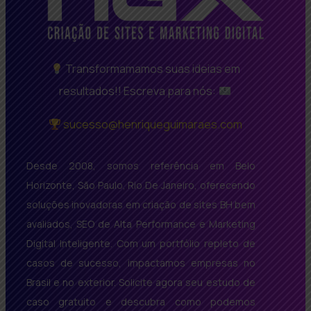
Transformamamos suas ideias em
resultados!! Escreva para nós:
sucesso@henriqueguimaraes.com
Desde 2008, somos referência em Belo
Horizonte, São Paulo, Rio De Janeiro, oferecendo
soluções inovadoras em criação de sites BH bem
avaliados, SEO de Alta Performance e Marketing
Digital Inteligente. Com um portfólio repleto de
casos de sucesso, impactamos empresas no
Brasil e no exterior. Solicite agora seu estudo de
caso gratuito e descubra como podemos