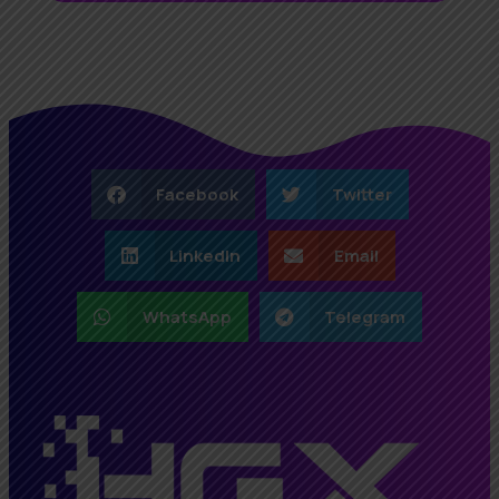
Facebook
Twitter
LinkedIn
Email
WhatsApp
Telegram