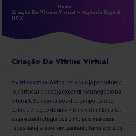
Home
-
Criação De Vitrine Virtual – Agência Digital
HGX
Criação De Vitrine Virtual
A
vitrine virtual
é ideal para que já possui uma
loja (física) e deseja expandir seu negócio na
internet. Selecionamos dicas importantes
sobre a criação de uma vitrine virtual. Em alta,
essa é a estratégia das principais marcas e
redes varejistas e tem ganhado fama entre os