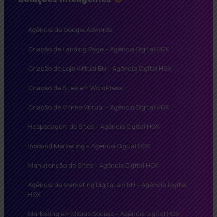
Agência de Google Adwords
Criação de Landing Page – Agência Digital HGX
Criação de Loja Virtual BH – Agência Digital HGX
Criação de Sites em WordPress
Criação de Vitrine Virtual – Agência Digital HGX
Hospedagem de Sites – Agência Digital HGX
Inbound Marketing – Agência Digital HGX
Manutenção de Sites – Agência Digital HGX
Agência de Marketing Digital em BH – Agência Digital
HGX
Marketing em Mídias Sociais – Agência Digital HGX