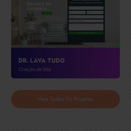
DR. LAVA TUDO
Criação de Site
Veja Todos Os Projetos