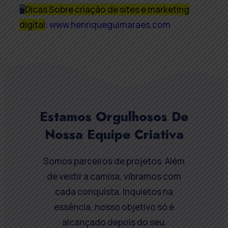
🖥
Dicas Sobre criação de sites e marketing
digital
:
www.henriqueguimaraes.com
Estamos Orgulhosos De
Nossa Equipe Criativa
Somos parceiros de projetos. Além
de vestir a camisa, vibramos com
cada conquista. Inquietos na
essência, nosso objetivo só é
alcançado depois do seu.