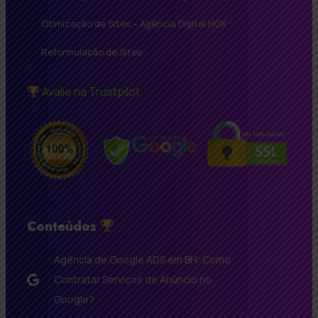
Otimização de Sites – Agência Digital HGX
Reformulação de Sites
Avalie na Trustpilot
Conteúdos
Agência de Google ADS em BH: Como
Contratar Serviços de Anúncio no
Google?