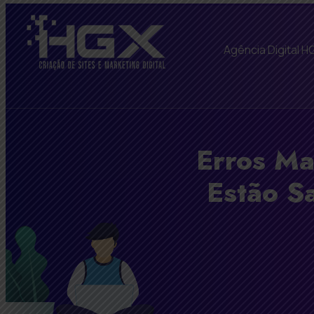
Agência Digital H
Erros M
Estão S