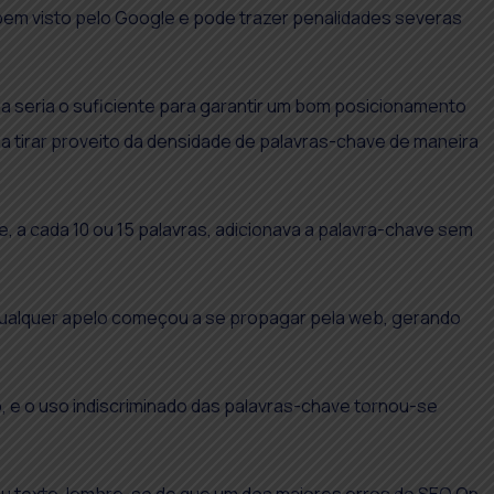
bem visto pelo Google e pode trazer penalidades severas
a seria o suficiente para garantir um bom posicionamento
 tirar proveito da densidade de palavras-chave de maneira
, a cada 10 ou 15 palavras, adicionava a palavra-chave sem
 qualquer apelo começou a se propagar pela web, gerando
, e o uso indiscriminado das palavras-chave tornou-se