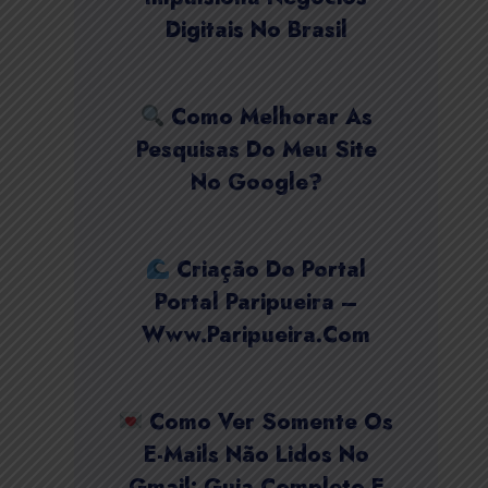
Digitais No Brasil
Como Melhorar As
Pesquisas Do Meu Site
No Google?
Criação Do Portal
Portal Paripueira –
Www.paripueira.com
Como Ver Somente Os
E-Mails Não Lidos No
Gmail: Guia Completo E