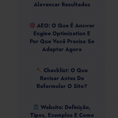
Alavancar Resultados
AEO: O Que É Answer
Engine Optimization E
Por Que Você Precisa Se
Adaptar Agora
Checklist: O Que
Revisar Antes De
Reformular O Site?
Website: Definição,
Tipos, Exemplos E Como