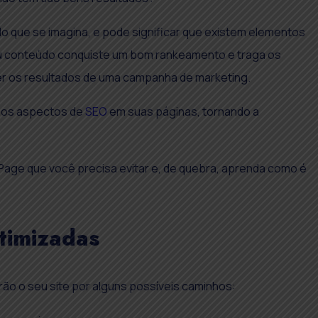
o que se imagina, e pode significar que existem elementos
eu conteúdo conquiste um bom rankeamento e traga os
 os resultados de uma campanha de marketing.
s os aspectos de
SEO
em suas páginas, tornando a
 Page que você precisa evitar e, de quebra, aprenda como é
timizadas
ão o seu site por alguns possíveis caminhos: