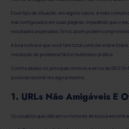
Esse tipo de situação, em alguns casos, é mais comum d
mal configurados em suas páginas, impedindo que o s
resultados esperados. Erros assim podem comprometer
A boa notícia é que você tem total controle sobre todo
resolução do problema fácil e muitíssimo prática.
Confira abaixo os principais motivos e erros de SEO On
possível resolvê-los agora mesmo.
1. URLs Não Amigáveis E O
Os usuários que utilizam os motores de busca encontrar