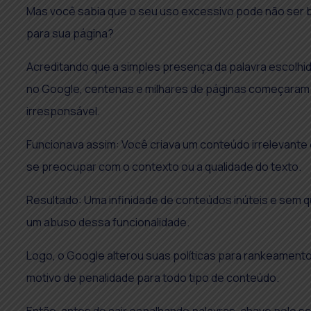
Mas você sabia que o seu uso excessivo pode não ser 
para sua página?
Acreditando que a simples presença da palavra escolhid
no Google, centenas e milhares de páginas começaram a
irresponsável.
Funcionava assim: Você criava um conteúdo irrelevante e
se preocupar com o contexto ou a qualidade do texto.
Resultado: Uma infinidade de conteúdos inúteis e sem
um abuso dessa funcionalidade.
Logo, o Google alterou suas políticas para rankeamento
motivo de penalidade para todo tipo de conteúdo.