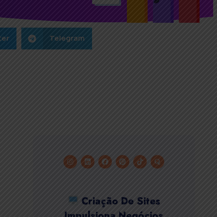
ter
Telegram
Criação De Sites
Impulsiona Negócios