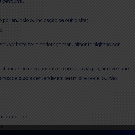
e pesquisa;
o por anúncio ou indicação de outro site;
s.
e seu website ter o endereço manualmente digitado por
s chances de rankeamento na primeira página, uma vez que
nismos de buscas entenderem se um site pode, ou não,
cadas-de-seo
ls