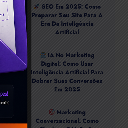
SEO Em 2025: Como
Preparar Seu Site Para A
Era Da Inteligência
Artificial
IA No Marketing
Digital: Como Usar
Inteligência Artificial Para
Dobrar Suas Conversões
Em 2025
Marketing
Conversacional: Como