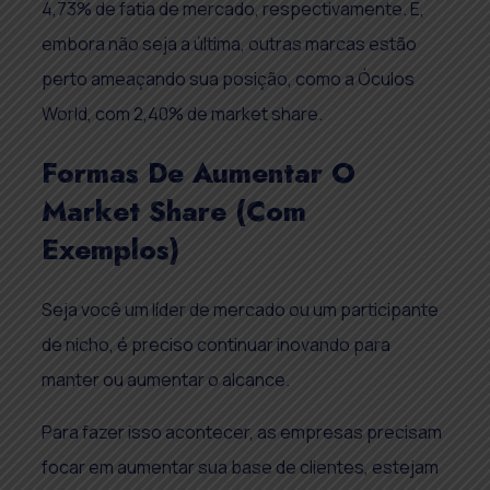
4,73% de fatia de mercado, respectivamente. E,
embora não seja a última, outras marcas estão
perto ameaçando sua posição, como a Óculos
World, com 2,40% de market share.
Formas De Aumentar O
Market Share (com
Exemplos)
Seja você um líder de mercado ou um participante
de nicho, é preciso continuar inovando para
manter ou aumentar o alcance.
Para fazer isso acontecer, as empresas precisam
focar em aumentar sua base de clientes, estejam