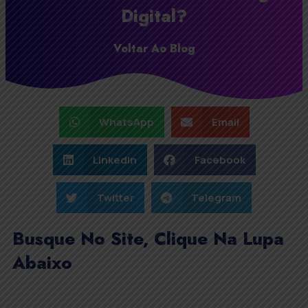
Digital?
Voltar Ao Blog
WhatsApp
Email
LinkedIn
Facebook
Twitter
Telegram
Busque No Site, Clique Na Lupa
Abaixo