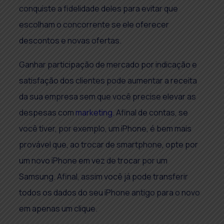
conquiste a fidelidade deles para evitar que
escolham o concorrente se ele oferecer
descontos e novas ofertas.
Ganhar participação de mercado por indicação e
satisfação dos clientes pode aumentar a receita
da sua empresa sem que você precise elevar as
despesas com
marketing
. Afinal de contas, se
você tiver, por exemplo, um iPhone, é bem mais
provável que, ao trocar de smartphone, opte por
um novo iPhone em vez de trocar por um
Samsung. Afinal, assim você já pode transferir
todos os dados do seu iPhone antigo para o novo
em apenas um clique.