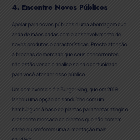
4. Encontre Novos Públicos
Apelar para novos públicos é uma abordagem que
anda de mãos dadas com o desenvolvimento de
novos produtos e características. Preste atenção
a brechas de mercado que seus concorrentes
não estão vendo e analise se há oportunidade
para você atender esse público.
Um bom exemplo é o Burger King, que em 2019
lançou uma opção de sanduíche com um
hambúrguer à base de plantas para tentar atingir o
crescente mercado de clientes que não comem
carne ou preferem uma alimentação mais
saudável.