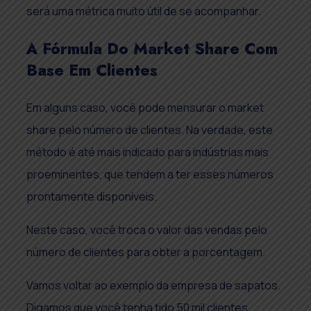
será uma métrica muito útil de se acompanhar.
A Fórmula Do Market Share Com
Base Em Clientes
Em alguns caso, você pode mensurar o market
share pelo número de clientes. Na verdade, este
método é até mais indicado para indústrias mais
proeminentes, que tendem a ter esses números
prontamente disponíveis.
Neste caso, você troca o valor das vendas pelo
número de clientes para obter a porcentagem.
Vamos voltar ao exemplo da empresa de sapatos.
Digamos que você tenha tido 50 mil clientes