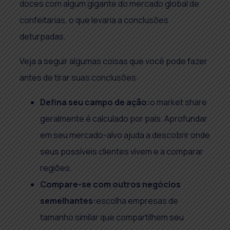
doces com algum gigante do mercado global de
confeitarias, o que levaria a conclusões
deturpadas.
Veja a seguir algumas coisas que você pode fazer
antes de tirar suas conclusões:
Defina seu campo de ação:
o market share
geralmente é calculado por país. Aprofundar
em seu mercado-alvo ajuda a descobrir onde
seus possíveis clientes vivem e a comparar
regiões.
Compare-se com outros negócios
semelhantes:
escolha empresas de
tamanho similar que compartilhem seu