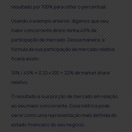
resultado por 100% para obter o percentual.
Usando o exemplo anterior, digamos que seu
maior concorrente direto tenha 45% de
participação de mercado. Dessa maneira, a
fórmula da sua participação de mercado relativa
ficaria assim:
10% / 45% = 0,22 x 100 = 22% de market share
relativo.
O resultado é sua porção de mercado em relação
ao seu maior concorrente. Essa métrica pode
servir como uma representação mais definida do
estado
financeiro do seu negócio
.