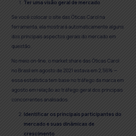
Ter uma visão geral de mercado
Se você colocar o site das Óticas Carol na
ferramenta, ela mostrará automaticamente alguns
dos principais aspectos gerais do mercado em
questão.
No meio on-line, o market share das Óticas Carol
no Brasil em agosto de 2021 estava em 2,56% —
essa estatística tem base no tráfego da marca em
agosto em relação ao tráfego geral dos principais
concorrentes analisados.
Identificar os principais participantes do
mercado e suas dinâmicas de
crescimento