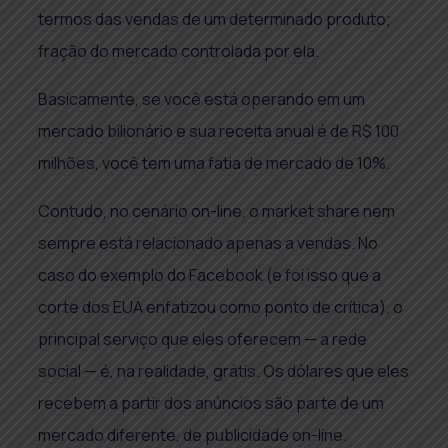
termos das vendas de um determinado produto;
fração do mercado controlada por ela.
Basicamente, se você está operando em um
mercado bilionário e sua receita anual é de R$ 100
milhões, você tem uma fatia de mercado de 10%.
Contudo, no cenário on-line, o market share nem
sempre está relacionado apenas a vendas. No
caso do exemplo do Facebook (e foi isso que a
corte dos EUA enfatizou como ponto de crítica), o
principal serviço que eles oferecem — a rede
social — é, na realidade, grátis. Os dólares que eles
recebem a partir dos anúncios são parte de um
mercado diferente, de publicidade on-line.