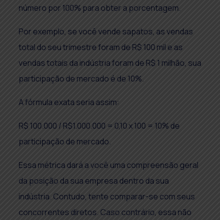
número por 100% para obter a porcentagem.
Por exemplo, se você vende sapatos, as vendas
total do seu trimestre foram de R$ 100 mil e as
vendas totais da indústria foram de R$ 1 milhão, sua
participação de mercado é de 10%.
A fórmula exata seria assim:
R$ 100.000 / R$1.000.000 = 0,10 x 100 = 10% de
participação de mercado.
Essa métrica dará a você uma compreensão geral
da posição da sua empresa dentro da sua
indústria. Contudo, tente comparar-se com seus
concorrentes diretos. Caso contrário, essa não