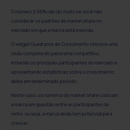
O número 2,56% não diz muito se você não
considerar os padrões de market share no
mercado em que a marca está inserida.
O widget Quadrante de Crescimento oferece uma
visão completa do panorama competitivo,
incluindo os principais participantes do mercado e
apresentando estatísticas sobre o crescimento
deles em determinado período.
Neste caso, os números do market share colocam
a marca em questão entre as participantes de
nicho, ou seja, a marca ainda tem potencial para
crescer.