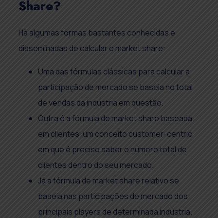
Share?
Há algumas formas bastantes conhecidas e
disseminadas de calcular o market share:
Uma das fórmulas clássicas para calcular a
participação de mercado se baseia no total
de vendas da indústria em questão.
Outra é a fórmula de market share baseada
em clientes, um conceito customer-centric
em que é preciso saber o número total de
clientes dentro do seu mercado.
Já a fórmula de market share relativo se
baseia nas participações de mercado dos
principais players de determinada indústria.