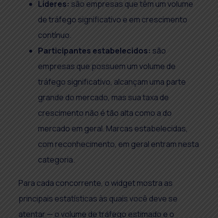
Líderes:
são empresas que têm um volume
de tráfego significativo e em crescimento
contínuo.
Participantes estabelecidos:
são
empresas que possuem um volume de
tráfego significativo, alcançam uma parte
grande do mercado, mas sua taxa de
crescimento não é tão alta como a do
mercado em geral. Marcas estabelecidas,
com reconhecimento, em geral entram nesta
categoria.
Para cada concorrente, o widget mostra as
principais estatísticas às quais você deve se
atentar — o volume de tráfego estimado e o