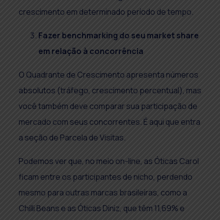
crescimento em determinado período de tempo.
Fazer benchmarking do seu market share
em relação à concorrência
O Quadrante de Crescimento apresenta números
absolutos (tráfego, crescimento percentual), mas
você também deve comparar sua participação de
mercado com seus concorrentes. É aqui que entra
a seção de Parcela de Visitas.
Podemos ver que, no meio on-line, as Óticas Carol
ficam entre os participantes de nicho, perdendo
mesmo para outras marcas brasileiras, como a
Chilli Beans e as Óticas Diniz, que têm 11,69% e