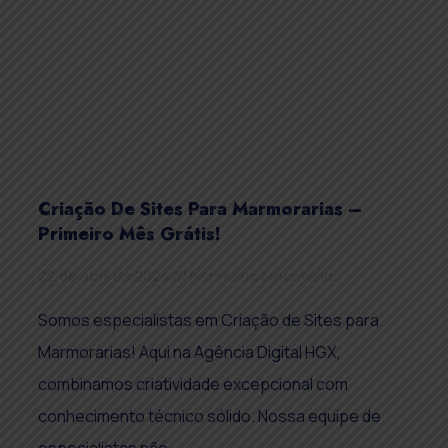
Criação De Sites Para Marmorarias –
Primeiro Mês Grátis!
22 de abril de 2024
Nenhum comentário
Somos especialistas em Criação de Sites para
Marmorarias! Aqui na Agência Digital HGX,
combinamos criatividade excepcional com
conhecimento técnico sólido. Nossa equipe de
especialistas não