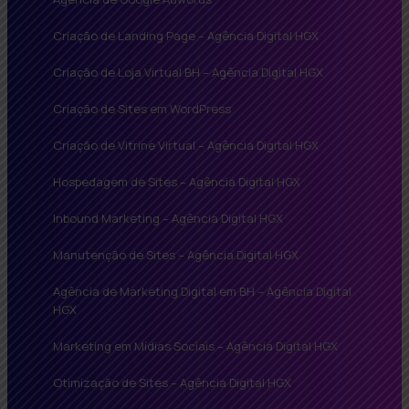
Criação de Landing Page – Agência Digital HGX
Criação de Loja Virtual BH – Agência Digital HGX
Criação de Sites em WordPress
Criação de Vitrine Virtual – Agência Digital HGX
Hospedagem de Sites – Agência Digital HGX
Inbound Marketing – Agência Digital HGX
Manutenção de Sites – Agência Digital HGX
Agência de Marketing Digital em BH – Agência Digital
HGX
Marketing em Mídias Sociais – Agência Digital HGX
Otimização de Sites – Agência Digital HGX