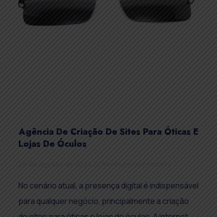
Agência De Criação De Sites Para Óticas E
Lojas De Óculos
28 de agosto de 2024
Nenhum comentário
No cenário atual, a presença digital é indispensável
para qualquer negócio, principalmente a criação
de sites para óticas e lojas de óculos. A internet