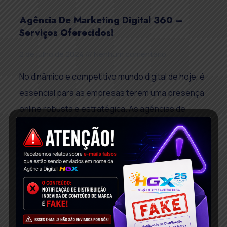
Agência De Marketing Digital 360 –
Serviços Oferecidos!
2 de julho de 2024
Nenhum comentário
No dinâmico e competitivo mundo digital de hoje, é
essencial para as empresas terem uma presença
online robusta e estratégica. As agências de
marketing digital
Read More »