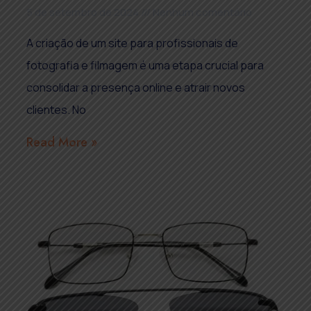
5 de setembro de 2024
Nenhum comentário
A criação de um site para profissionais de
fotografia e filmagem é uma etapa crucial para
consolidar a presença online e atrair novos
clientes. No
Read More »