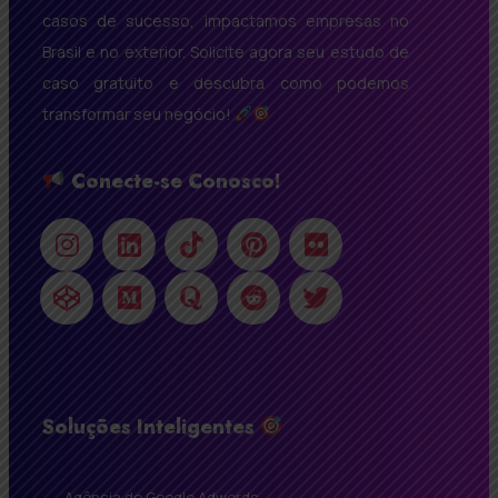
casos de sucesso, impactamos empresas no
Brasil e no exterior. Solicite agora seu estudo de
caso gratuito e descubra como podemos
transformar seu negócio!
Conecte-se Conosco!
Soluções Inteligentes
Agência de Google Adwords