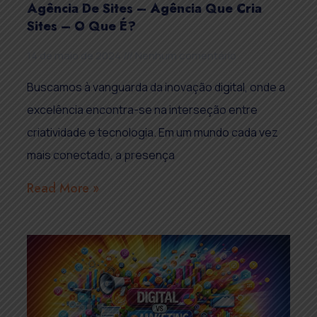
Agência De Sites – Agência Que Cria
Sites – O Que É?
14 de maio de 2024
Nenhum comentário
Buscamos à vanguarda da inovação digital, onde a
excelência encontra-se na interseção entre
criatividade e tecnologia. Em um mundo cada vez
mais conectado, a presença
Read More »