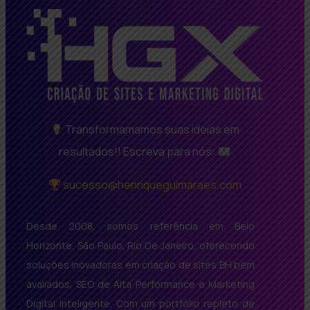
Transformamamos suas ideias em
resultados!! Escreva para nós:
sucesso@henriqueguimaraes.com
Desde 2008, somos referência em Belo
Horizonte, São Paulo, Rio De Janeiro, oferecendo
soluções inovadoras em criação de sites BH bem
avaliados, SEO de Alta Performance e Marketing
Digital Inteligente. Com um portfólio repleto de