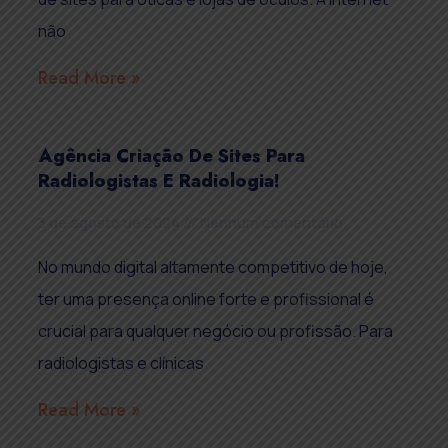
não
Read More »
Agência Criação De Sites Para
Radiologistas E Radiologia!
3 de agosto de 2024
Nenhum comentário
No mundo digital altamente competitivo de hoje,
ter uma presença online forte e profissional é
crucial para qualquer negócio ou profissão. Para
radiologistas e clínicas
Read More »