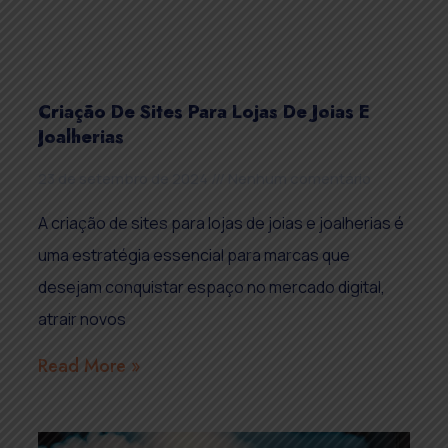
Criação De Sites Para Lojas De Joias E
Joalherias
23 de setembro de 2024
Nenhum comentário
A criação de sites para lojas de joias e joalherias é
uma estratégia essencial para marcas que
desejam conquistar espaço no mercado digital,
atrair novos
Read More »