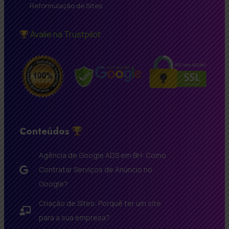
Reformulação de Sites
Avalie na Trustpilot
Conteúdos
Agência de Google ADS em BH: Como
Contratar Serviços de Anúncio no
Google?
Criação de Sites: Porquê ter um site
para a sua empresa?