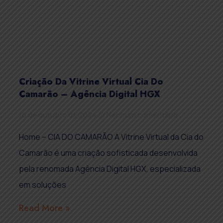
Criação Da Vitrine Virtual Cia Do
Camarão – Agência Digital HGX
16 de outubro de 2024
Nenhum comentário
Home – CIA DO CAMARÃO A Vitrine Virtual da Cia do
Camarão é uma criação sofisticada desenvolvida
pela renomada Agência Digital HGX, especializada
em soluções
Read More »