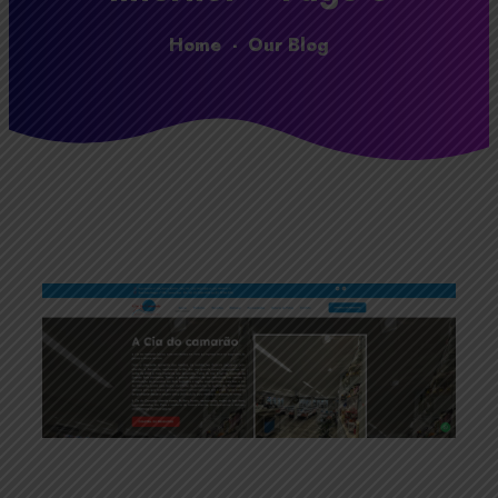
Home
-
Our Blog