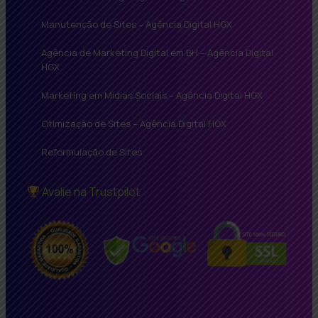
Manutenção de Sites – Agência Digital HGX
Agência de Marketing Digital em BH – Agência Digital
HGX
Marketing em Mídias Sociais – Agência Digital HGX
Otimização de Sites – Agência Digital HGX
Reformulação de Sites
Avalie na Trustpilot