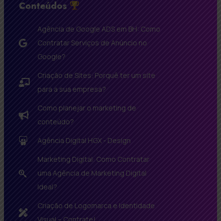
Conteúdos
Agência de Google ADS em BH: Como
Contratar Serviços de Anúncio no
Google?
Criação de Sites: Porquê ter um site
para a sua empresa?
Como planejar o marketing de
conteúdo?
Agência Digital HGX - Design
Marketing Digital: Como Contratar
uma Agência de Marketing Digital
Ideal?
Criação de Logomarca e Identidade
Visual – Contrate!