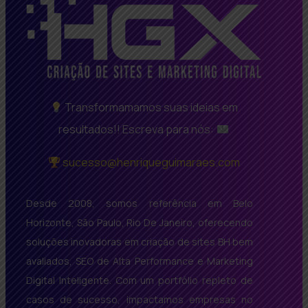
Transformamamos suas ideias em
resultados!! Escreva para nós:
sucesso@henriqueguimaraes.com
Desde 2008, somos referência em Belo
Horizonte, São Paulo, Rio De Janeiro, oferecendo
soluções inovadoras em criação de sites BH bem
avaliados, SEO de Alta Performance e Marketing
Digital Inteligente. Com um portfólio repleto de
casos de sucesso, impactamos empresas no