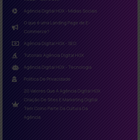
Agência Digital HGX - Mídias Sociais
O que é uma Landing Page de E-
Commerce?
Agência Digital HGX - SEO
Tutoriais Agência Digital HGX
Agência Digital HGX - Tecnologia
Política De Privacidade
20 Valores Que A Agência Digital HGX
Criação De Sites E Marketing Digital
Tem Como Parte Da Cultura Da
Agência