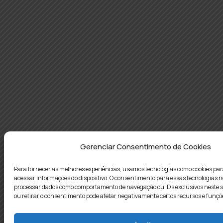
Gerenciar Consentimento de Cookies
Para fornecer as melhores experiências, usamos tecnologias como cookies p
acessar informações do dispositivo. O consentimento para essas tecnologias n
processar dados como comportamento de navegação ou IDs exclusivos neste si
ou retirar o consentimento pode afetar negativamente certos recursos e funçõ