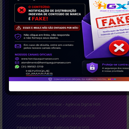
Soluções Inteligentes
Agência de Google Adwords
Criação de Landing Page – Agência Digital HGX
Criação de Loja Virtual BH – Agência Digital HGX
Criação de Sites em WordPress
Criação de Vitrine Virtual – Agência Digital HGX
Hospedagem de Sites – Agência Digital HGX
Inbound Marketing – Agência Digital HGX