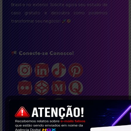
Brasil e no exterior. Solicite agora seu estudo de
caso gratuito e descubra como podemos
transformar seu negócio!
Conecte-se Conosco!