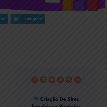
ter
Telegram
Criação De Sites
Impulsiona Negócios