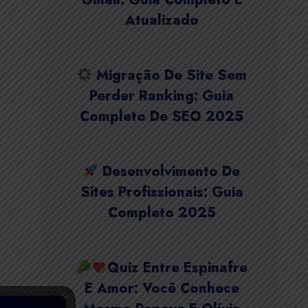
Atualizado
Migração De Site Sem
Perder Ranking: Guia
Completo De SEO 2025
Desenvolvimento De
Sites Profissionais: Guia
Completo 2025
Quiz Entre Espinafre
E Amor: Você Conhece