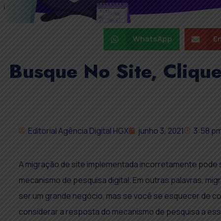
WhatsApp
Em
Busque No Site, Cliqu
Editorial Agência Digital HGX
junho 3, 2021
3:58 p
A migração de site implementada incorretamente pode 
mecanismo de pesquisa digital. Em outras palavras, mig
ser um grande negócio, mas se você se esquecer de c
considerar a resposta do mecanismo de pesquisa a ess