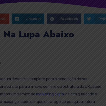
ail
LinkedIn
Facebook
Twit
e Na Lupa Abaixo
m
ser um desastre completo para a exposição do seu
rar seu site para um novo domínio ou estrutura de URL pode
omprar um serviço de
marketing digital
de alta qualidade e
a mudança, pode ser que o tráfego de pesquisa natural