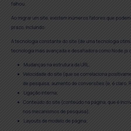
falhou.
Ao migrar um site, existem inúmeros fatores que podem 
prazo, incluindo:
A tecnologia constante do site (de uma tecnologia ot
tecnologia mais avançada e desafiadora como Node.js o
Mudanças na estrutura da URL;
Velocidade do site (que se correlaciona positiv
de pesquisa; aumento de conversões (e, é claro, R
Ligação interna;
Conteúdo do site (conteúdo na página, que é incri
nos mecanismos de pesquisa);
Layouts de modelo de página;