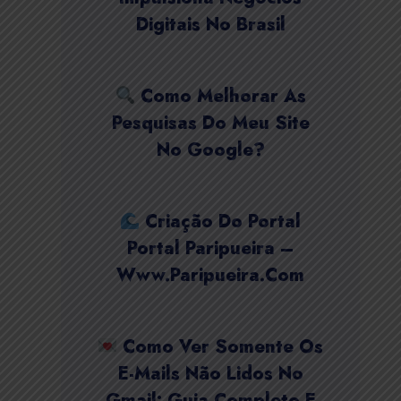
Digitais No Brasil
Como Melhorar As
Pesquisas Do Meu Site
No Google?
Criação Do Portal
Portal Paripueira –
Www.paripueira.com
Como Ver Somente Os
E-Mails Não Lidos No
Gmail: Guia Completo E