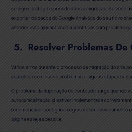
se algum tráfego é perdido após a migração. Se você ti
exportar os dados do Google Analytics do seu novo site
anterior. Isso ajudará você a identificar com precisão 
5. Resolver Problemas De
Vários erros durante o processo de migração do site p
cauteloso com esses problemas e siga as etapas subse
O problema da duplicação de conteúdo surge quando as 
autocanicalização já estiver implementada corretament
recomendável configurar regras de redirecionamento e
página esteja acessível.