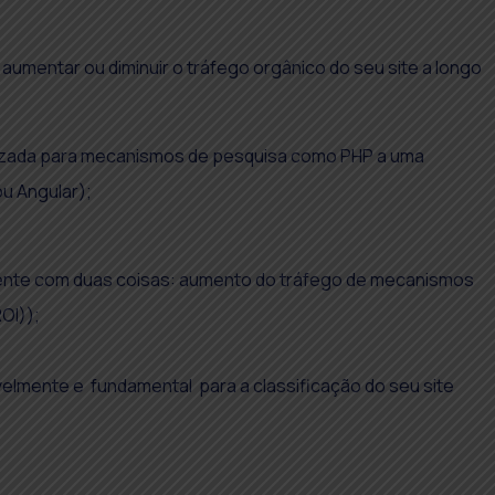
aumentar ou diminuir o tráfego orgânico do seu site a longo
imizada para mecanismos de pesquisa como PHP a uma
u Angular);
amente com duas coisas: aumento do tráfego de mecanismos
OI));
velmente e fundamental para a classificação do seu site