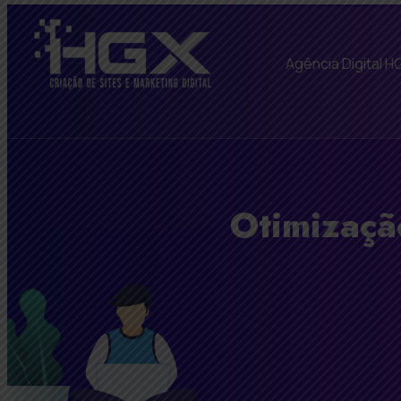
Agência Digital H
Otimizaçã