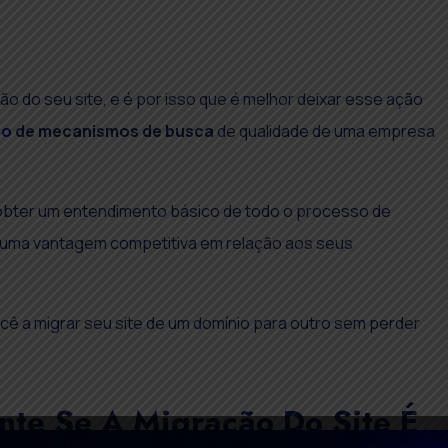
o do seu site, e é por isso que é melhor deixar esse ação
ão
de mecanismos de busca
de qualidade de uma empresa
 obter um entendimento básico de todo o processo de
o uma vantagem competitiva em relação aos seus
 você a migrar seu site de um domínio para outro sem perder
te Se A Migração Do Site É