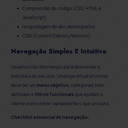
Compressão de código (CSS, HTML e
JavaScript)
Hospedagem de alto desempenho
CDN (Content Delivery Network)
Navegação Simples E Intuitiva
Usuários não têm tempo para desvendar a
estrutura do seu site. Uma loja virtual eficiente
deve ter um
menu objetivo
, categorias bem
definidas e
filtros funcionais
que ajudem o
cliente a encontrar rapidamente o que procura.
Checklist essencial de navegação: