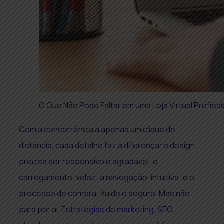
O Que Não Pode Faltar em uma Loja Virtual Profiss
Com a concorrência a apenas um clique de
distância, cada detalhe faz a diferença: o design
precisa ser responsivo e agradável; o
carregamento, veloz; a navegação, intuitiva; e o
processo de compra, fluido e seguro. Mas não
para por aí.
Estratégias de marketing
,
SEO
,