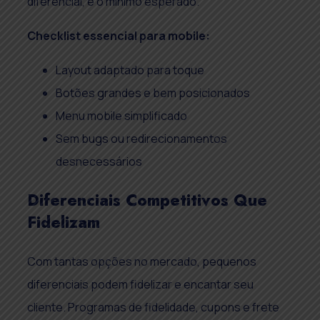
diferencial, é o mínimo esperado.
Checklist essencial para mobile:
Layout adaptado para toque
Botões grandes e bem posicionados
Menu mobile simplificado
Sem bugs ou redirecionamentos
desnecessários
Diferenciais Competitivos Que
Fidelizam
Com tantas opções no mercado, pequenos
diferenciais podem fidelizar e encantar seu
cliente. Programas de fidelidade, cupons e frete