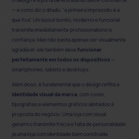
— e como diz o ditado, “a primeira impressão é a
que fica”. Um layout bonito, moderno e funcional
transmite imediatamente profissionalismo e
confiança. Mas não basta apenas ser visualmente
agradável: ele também deve
funcionar
perfeitamente em todos os dispositivos
—
smartphones, tablets e desktops.
Além disso, é fundamental que o design reflita a
identidade visual da marca
, com cores,
tipografias e elementos gráficos alinhados à
proposta do negócio. Uma loja com visual
genérico transmite frieza e falta de personalidade;
já uma loja com identidade bem construída