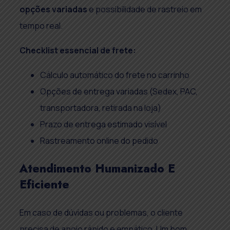
opções variadas
e possibilidade de rastreio em
tempo real.
Checklist essencial de frete:
Cálculo automático do frete no carrinho
Opções de entrega variadas (Sedex, PAC,
transportadora, retirada na loja)
Prazo de entrega estimado visível
Rastreamento online do pedido
Atendimento Humanizado E
Eficiente
Em caso de dúvidas ou problemas, o cliente
precisa de apoio rápido e empático. Um bom