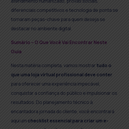
atendimento humanizado, provas sociais,
diferenciais competitivos e tecnologia de ponta se
tornaram peças-chave para quem deseja se
destacar no ambiente digital.
Sumário – O Que Você Vai Encontrar Neste
Guia
Nesta matéria completa, vamos mostrar
tudo o
que uma loja virtual profissional deve conter
para oferecer uma experiência impecável,
conquistar a confiança do público e impulsionar os
resultados. Do planejamento técnico à
encantadora jornada do cliente, você encontrará
aqui um
checklist essencial para criar um e-