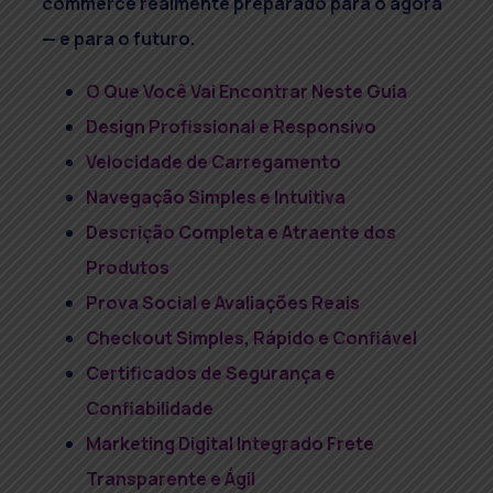
commerce realmente preparado para o agora
— e para o futuro.
O Que Você Vai Encontrar Neste Guia
Design Profissional e Responsivo
Velocidade de Carregamento
Navegação Simples e Intuitiva
Descrição Completa e Atraente dos
Produtos
Prova Social e Avaliações Reais
Checkout Simples, Rápido e Confiável
Certificados de Segurança e
Confiabilidade
Marketing Digital Integrado Frete
Transparente e Ágil