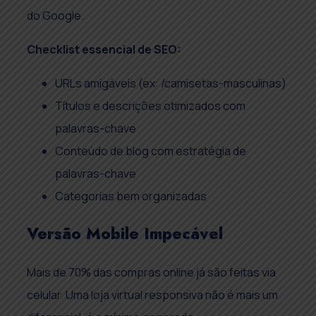
do Google.
Checklist essencial de SEO:
URLs amigáveis (ex: /camisetas-masculinas)
Títulos e descrições otimizados com
palavras-chave
Conteúdo de blog com estratégia de
palavras-chave
Categorias bem organizadas
Versão Mobile Impecável
Mais de 70% das compras online já são feitas via
celular. Uma loja virtual responsiva não é mais um