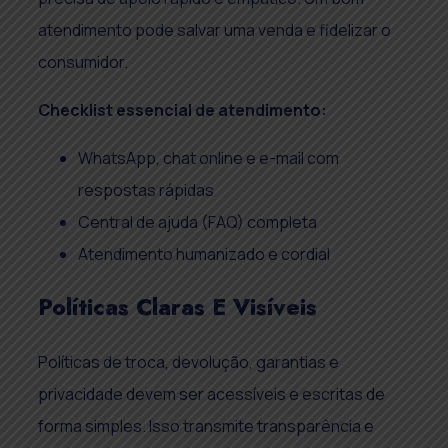
atendimento pode salvar uma venda e fidelizar o
consumidor.
Checklist essencial de atendimento:
WhatsApp, chat online e e-mail com
respostas rápidas
Central de ajuda (FAQ) completa
Atendimento humanizado e cordial
Políticas Claras E Visíveis
Políticas de troca, devolução, garantias e
privacidade devem ser acessíveis e escritas de
forma simples. Isso transmite transparência e