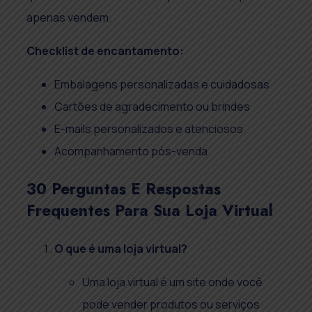
apenas vendem.
Checklist de encantamento:
Embalagens personalizadas e cuidadosas
Cartões de agradecimento ou brindes
E-mails personalizados e atenciosos
Acompanhamento pós-venda
30 Perguntas E Respostas
Frequentes Para Sua Loja Virtual
O que é uma loja virtual?
Uma loja virtual é um site onde você
pode vender produtos ou serviços