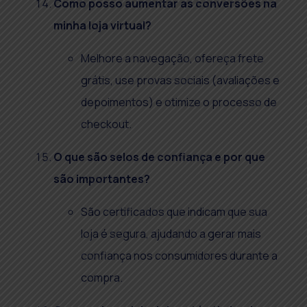
Como posso aumentar as conversões na
minha loja virtual?
Melhore a navegação, ofereça frete
grátis, use provas sociais (avaliações e
depoimentos) e otimize o processo de
checkout.
O que são selos de confiança e por que
são importantes?
São certificados que indicam que sua
loja é segura, ajudando a gerar mais
confiança nos consumidores durante a
compra.