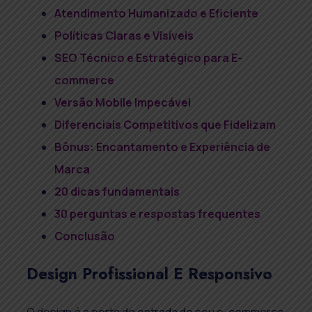
Atendimento Humanizado e Eficiente
Políticas Claras e Visíveis
SEO Técnico e Estratégico para E-
commerce
Versão Mobile Impecável
Diferenciais Competitivos que Fidelizam
Bônus: Encantamento e Experiência de
Marca
20 dicas fundamentais
30 perguntas e respostas frequentes
Conclusão
Design Profissional E Responsivo
O design é a porta de entrada do seu e-commerce