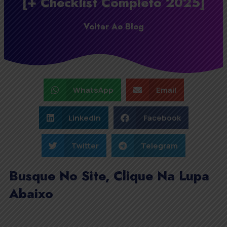
[+ Checklist Completo 2025]
Voltar Ao Blog
WhatsApp
Email
LinkedIn
Facebook
Twitter
Telegram
Busque No Site, Clique Na Lupa
Abaixo