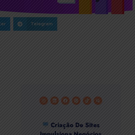
ter
Telegram
Criação De Sites
Impulsiona Negócios