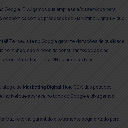
no Google! Divulgamos sua empresa e/ou serviços para
a e econômica com os processos de Marketing Digital BH que
tal! Ter seu site no Google garante visitações de qualidade
o no mundo, são bilhões de consultas todos os dias
as em Marketing Digital BH e para todo Brasil.
tratégia de
Marketing Digital
. Hoje 99% das pessoas
e incrível que aparece no topo do Google e divulgamos
.
tal traz retorno garantido e totalmente segmentado para