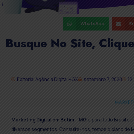
WhatsApp
Em
Busque No Site, Cliqu
Editorial Agência Digital HGX
setembro 7, 2020
12
MARKETI
Marketing Digital em
Betim – MG
e para todo Brasil 
diversos segmentos. Consulte-nos, temos o plano de M