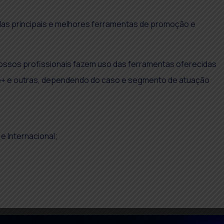
s das principais e melhores ferramentas de promoção e
ssos profissionais fazem uso das ferramentas oferecidas
le+ e outras, dependendo do caso e segmento de atuação
e Internacional;