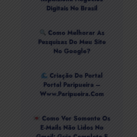
Digitais No Brasil
Como Melhorar As
Pesquisas Do Meu Site
No Google?
Criação Do Portal
Portal Paripueira –
Www.paripueira.com
Como Ver Somente Os
E-Mails Não Lidos No
Gmail: Guia Completo E