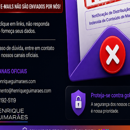
da sua empresa, isso mesmo!
igital.
os falar rapidamente sobre os principais:
rincipais buscadores.