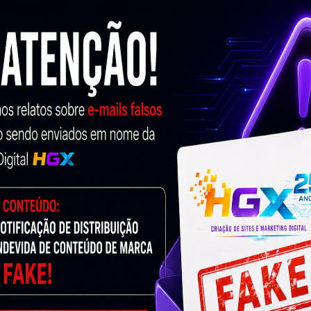
tencial, divulgação 100% segmentada atingindo
njunto de ações de comunicação voltados para internet que
ogle, Yahoo, Bing, Alta Vista…) e visibilidade nas redes
e hoje. Marcar presença digital na internet garante
lto potencial de conversão e venda.