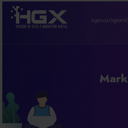
Agência Digital H
Mark