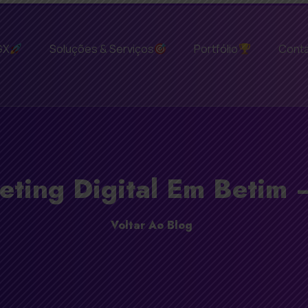
GX
Soluções & Serviços
Portfólio
Cont
eting Digital Em Betim
Voltar Ao Blog