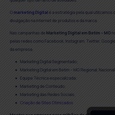
qualquer tipo de ramo de atividades.
O
marketing Digital
é a estratégia pela qual utilizamo
divulgação na internet de produtos e da marca.
Nas campanhas de
Marketing Digital em
Betim – MG
no
pelas redes como Facebook, Instagram, Twitter, Goog
da empresa.
Marketing Digital Segmentado;
Marketing Digital em Betim – MG Regional, Nacional 
Equipe Técnica especializada;
Marketing de Conteúdo;
Marketing das Redes Sociais;
Criação de Sites Otimizados