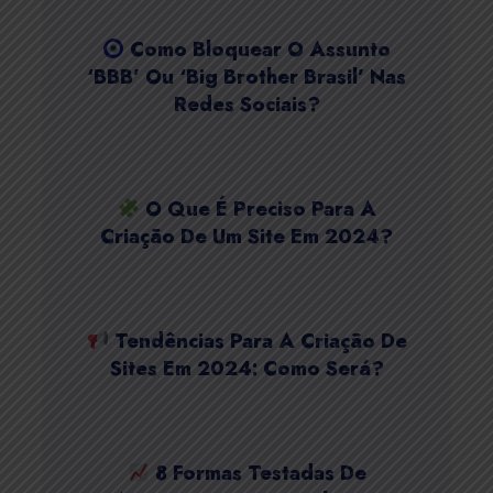
Como Bloquear O Assunto
‘BBB’ Ou ‘Big Brother Brasil’ Nas
Redes Sociais?
O Que É Preciso Para A
Criação De Um Site Em 2024?
Tendências Para A Criação De
Sites Em 2024: Como Será?
8 Formas Testadas De