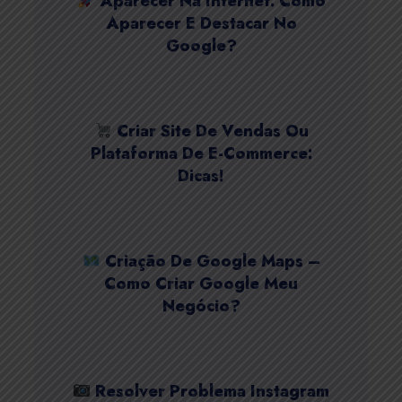
Aparecer Na Internet: Como
Aparecer E Destacar No
Google?
Criar Site De Vendas Ou
Plataforma De E-Commerce:
Dicas!
Criação De Google Maps –
Como Criar Google Meu
Negócio?
Resolver Problema Instagram