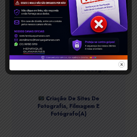
Estratégias De Marketing
Digital Para Pequenas Empresas!
Como Fazer SEO Sites Wix?
Dicas Classificar Wix Google!
Criação De Sites De
Fotografia, Filmagem E
Fotógrafo(a)