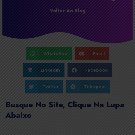
Voltar Ao Blog
WhatsApp
Email
LinkedIn
Facebook
Twitter
Telegram
Busque No Site, Clique Na Lupa
Abaixo