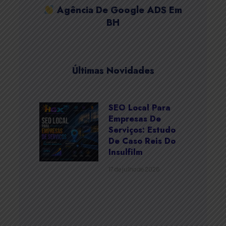
Agência De Google ADS Em
BH
Últimas Novidades
SEO Local Para
Empresas De
Serviços: Estudo
De Caso Reis Do
Insulfilm
17 de julho de 2026