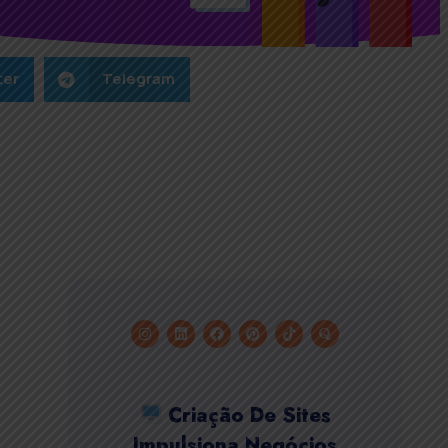
ter
Telegram
Criação De Sites
Impulsiona Negócios