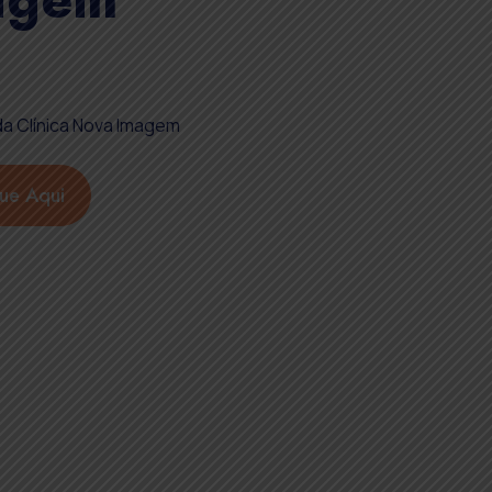
que Aqui