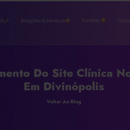
GX
Soluções & Serviços
Portfólio
Cont
mento Do Site Clínica 
Em Divinópolis
Voltar Ao Blog