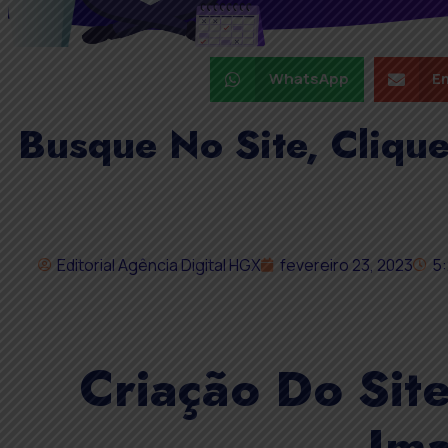
WhatsApp
Em
Busque No Site, Cliqu
Editorial Agência Digital HGX
fevereiro 23, 2023
5
Criação Do Sit
Im