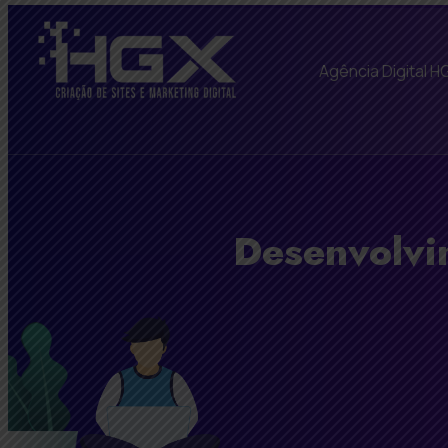
Agência Digital H
Desenvolvi