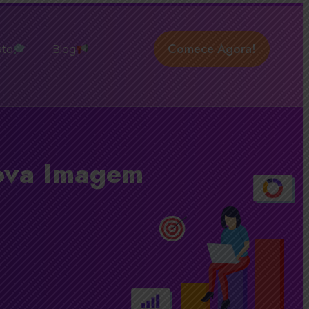
Comece Agora!
ato
Blog
Nova Imagem