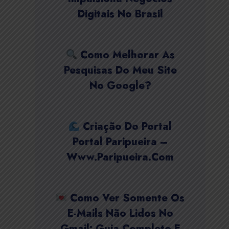
Digitais No Brasil
Como Melhorar As
Pesquisas Do Meu Site
No Google?
Criação Do Portal
Portal Paripueira –
Www.paripueira.com
Como Ver Somente Os
E-Mails Não Lidos No
Gmail: Guia Completo E