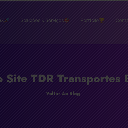
GX
Soluções & Serviços
Portfólio
Cont
 Site TDR Transportes E
Voltar Ao Blog