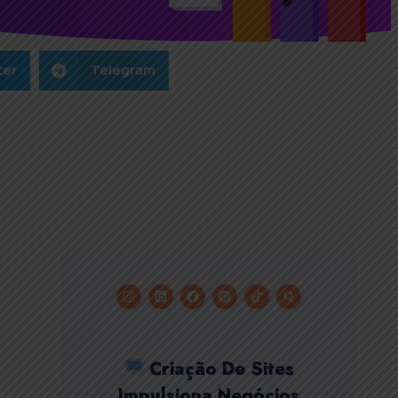
ter
Telegram
Criação De Sites
Impulsiona Negócios