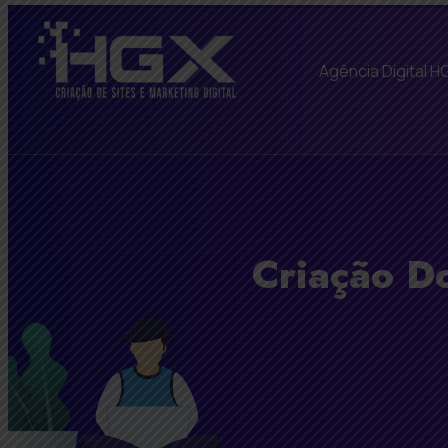
Agência Digital H
Criação Do