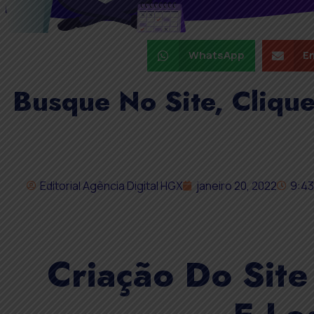
WhatsApp
Em
Busque No Site, Cliqu
Editorial Agência Digital HGX
janeiro 20, 2022
9:4
Criação Do Sit