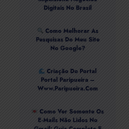
Digitais No Brasil
Como Melhorar As
Pesquisas Do Meu Site
No Google?
Criação Do Portal
Portal Paripueira –
Www.paripueira.com
Como Ver Somente Os
E-Mails Não Lidos No
Gmail: Guia Completo E