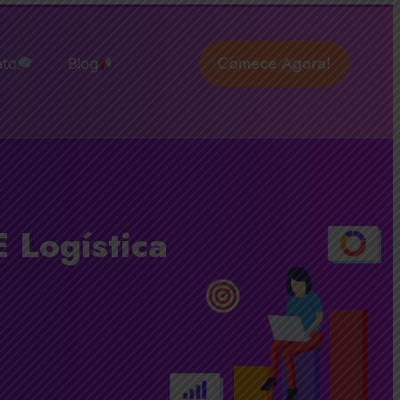
Comece Agora!
ato
Blog
 Logística