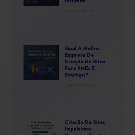
Insulfilm
17 de julho de 2026
Qual A Melhor
Empresa De
Criação De Sites
Para PMEs E
Startups?
6 de janeiro de 2026
Criação De Sites
Impulsiona