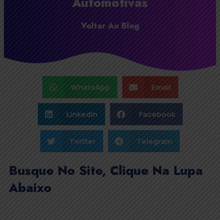
Automotivas
Voltar Ao Blog
WhatsApp
Email
LinkedIn
Facebook
Twitter
Telegram
Busque No Site, Clique Na Lupa
Abaixo