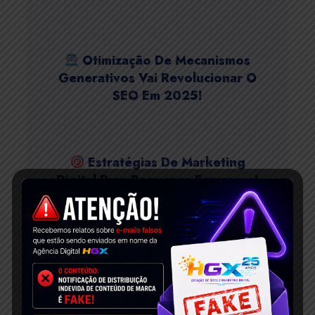
Otimização De Mecanismos
Generativos Vai Revolucionar O
SEO Em 2025!
Estratégias De Marketing
Digital Para Pequenas Empresas!
Como Fazer SEO Sites Wix?
Dicas Classificar Wix Google!