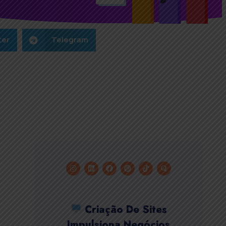
ter
Telegram
Criação De Sites
Impulsiona Negócios