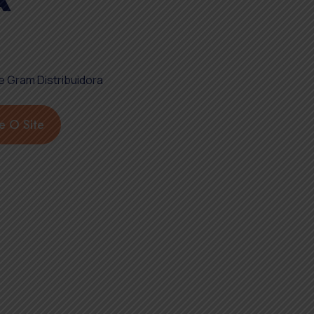
te O Site