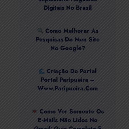
Digitais No Brasil
Como Melhorar As
Pesquisas Do Meu Site
No Google?
Criação Do Portal
Portal Paripueira –
Www.paripueira.com
Como Ver Somente Os
E-Mails Não Lidos No
Gmail: Guia Completo E