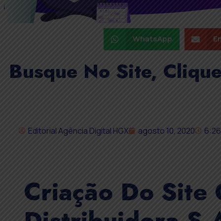
WhatsApp
Em
Busque No Site, Cliqu
Editorial Agência Digital HGX
agosto 10, 2020
6:2
Criação Do Site
Distribuidora S.