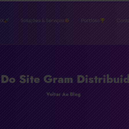
GX
Soluções & Serviços
Portfólio
Cont
 Do Site Gram Distribui
Voltar Ao Blog