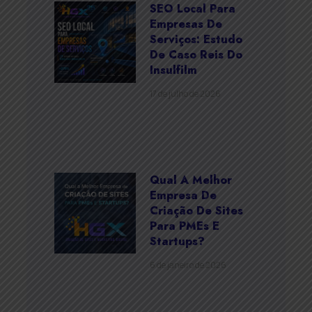
SEO Local Para
Empresas De
Serviços: Estudo
De Caso Reis Do
Insulfilm
17 de julho de 2026
Qual A Melhor
Empresa De
Criação De Sites
Para PMEs E
Startups?
6 de janeiro de 2026