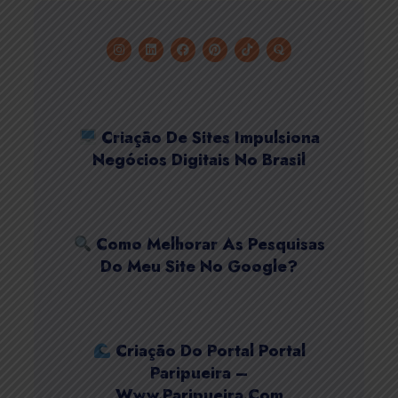
Criação De Sites Impulsiona
Negócios Digitais No Brasil
Como Melhorar As Pesquisas
Do Meu Site No Google?
Criação Do Portal Portal
Paripueira –
Www.paripueira.com