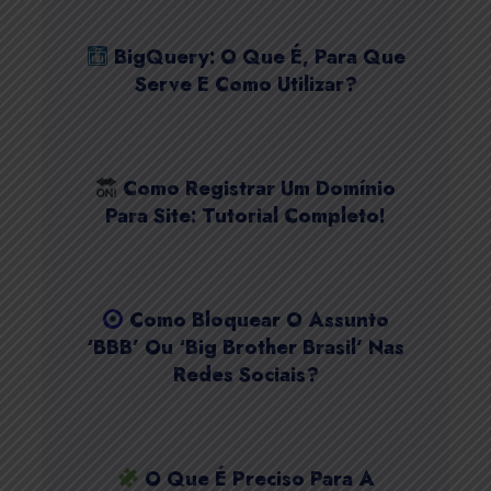
BigQuery: O Que É, Para Que
Serve E Como Utilizar?
Como Registrar Um Domínio
Para Site: Tutorial Completo!
Como Bloquear O Assunto
‘BBB’ Ou ‘Big Brother Brasil’ Nas
Redes Sociais?
O Que É Preciso Para A