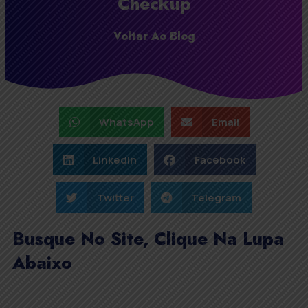
Checkup
Voltar Ao Blog
WhatsApp
Email
LinkedIn
Facebook
Twitter
Telegram
Busque No Site, Clique Na Lupa
Abaixo