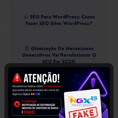
SEO Para WordPress: Como
Fazer SEO Sites WordPress?
Otimização De Mecanismos
Generativos Vai Revolucionar O
SEO Em 2025!
Estratégias De Marketing
Digital Para Pequenas Empresas!