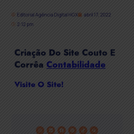
Editorial Agência Digital HGX
abril 17, 2022
2:12 pm
Criação Do Site Couto E
Corrêa
Contabilidade
Visite O Site!