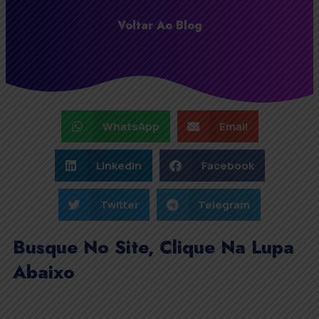
Voltar Ao Blog
WhatsApp
Email
LinkedIn
Facebook
Twitter
Telegram
Busque No Site, Clique Na Lupa
Abaixo