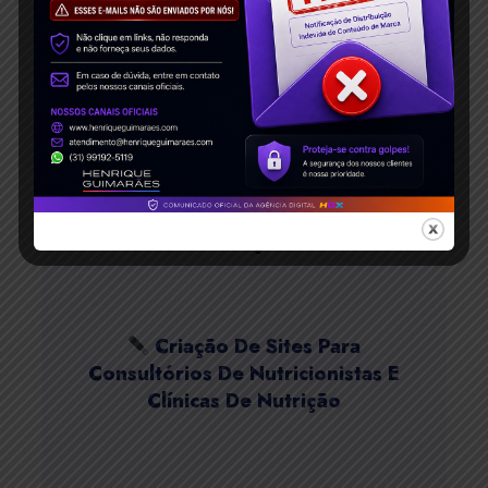
Criação De Sites De
Fotografia, Filmagem E
Fotógrafo(a)
Agência De Criação De Sites
Para Óticas E Lojas De Óculos
Criação De Sites Para
Consultórios De Nutricionistas E
Clínicas De Nutrição