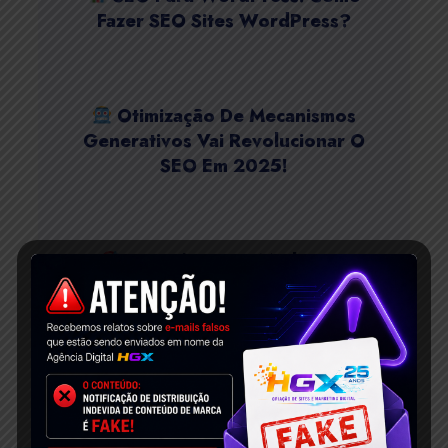
Fazer SEO Sites WordPress?
Otimização De Mecanismos
Generativos Vai Revolucionar O
SEO Em 2025!
Estratégias De Marketing
Digital Para Pequenas Empresas!
Como Fazer SEO Sites Wix?
Dicas Classificar Wix Google!