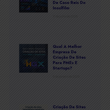
De Caso Reis Do
Insulfilm
17 de julho de 2026
Qual A Melhor
Empresa De
Criação De Sites
Para PMEs E
Startups?
6 de janeiro de 2026
Criação De Sites