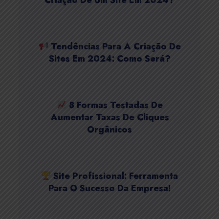
Criação De Um Site Em 2024?
Tendências Para A Criação De
Sites Em 2024: Como Será?
8 Formas Testadas De
Aumentar Taxas De Cliques
Orgânicos
Site Profissional: Ferramenta
Para O Sucesso Da Empresa!