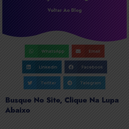
Voltar Ao Blog
WhatsApp
Email
LinkedIn
Facebook
Twitter
Telegram
Busque No Site, Clique Na Lupa
Abaixo