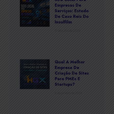
Empresas De
Serviços: Estudo
De Caso Reis Do
Insulfilm
17 de julho de 2026
Qual A Melhor
Empresa De
Criação De Sites
Para PMEs E
Startups?
6 de janeiro de 2026