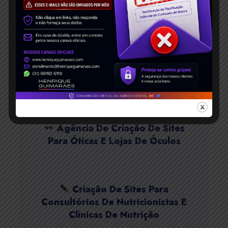
Dicas Classificar Wix Google!
Criação De Sites De
Fotografia, Filmagem E
Fotógrafo(a)
Agência De Criação De Sites
Para Óticas E Lojas De Óculos
Criação De Sites Para
Consultórios De Nutricionistas E
Clínicas De Nutrição