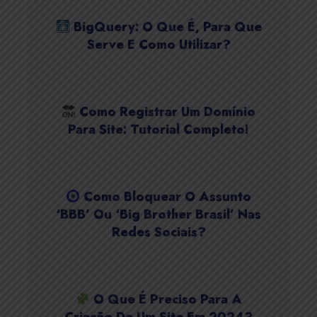
BigQuery: O Que É, Para Que
Serve E Como Utilizar?
Como Registrar Um Domínio
Para Site: Tutorial Completo!
Como Bloquear O Assunto
‘BBB’ Ou ‘Big Brother Brasil’ Nas
Redes Sociais?
O Que É Preciso Para A