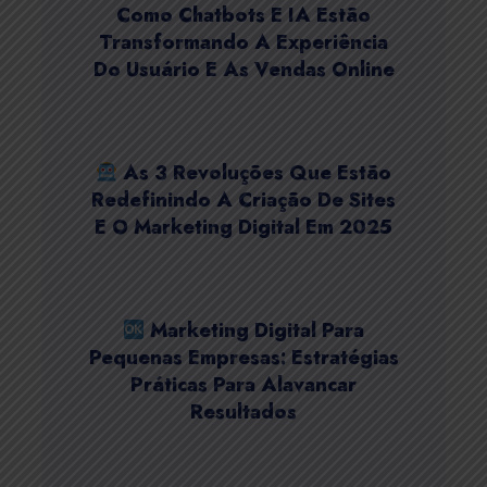
Como Chatbots E IA Estão
Transformando A Experiência
Do Usuário E As Vendas Online
As 3 Revoluções Que Estão
Redefinindo A Criação De Sites
E O Marketing Digital Em 2025
Marketing Digital Para
Pequenas Empresas: Estratégias
Práticas Para Alavancar
Resultados