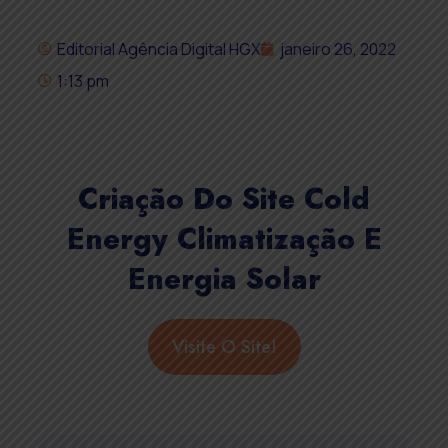
Editorial Agência Digital HGX
janeiro 26, 2022
1:13 pm
Criação Do Site Cold
Energy Climatização E
Energia Solar
Visite O Site!