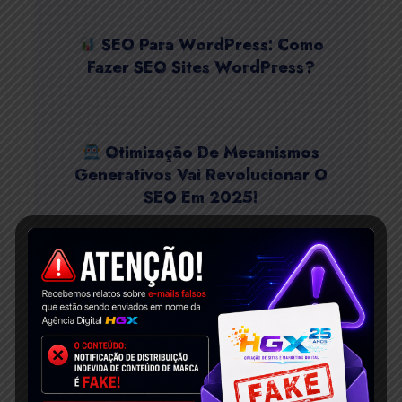
SEO Para WordPress: Como
Fazer SEO Sites WordPress?
Otimização De Mecanismos
Generativos Vai Revolucionar O
SEO Em 2025!
Estratégias De Marketing
Digital Para Pequenas Empresas!
Como Fazer SEO Sites Wix?