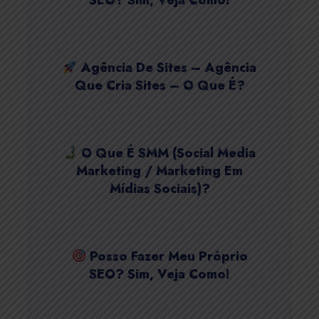
SEO? Sim, Veja Como!
Agência De Sites – Agência
Que Cria Sites – O Que É?
O Que É SMM (Social Media
Marketing / Marketing Em
Mídias Sociais)?
Posso Fazer Meu Próprio
SEO? Sim, Veja Como!