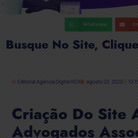
WhatsApp
Em
Busque No Site, Cliqu
Editorial Agência Digital HGX
agosto 22, 2022
12:1
Criação Do Site 
Advogados Asso