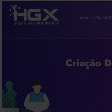
Agência Digital H
Criação D