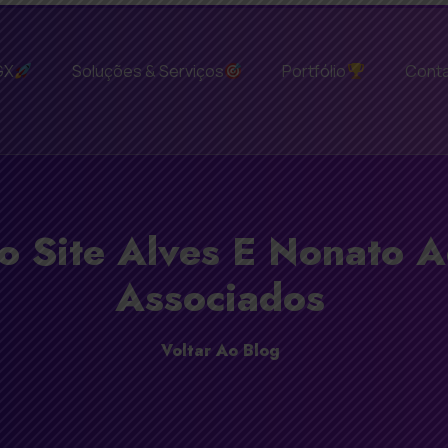
GX
Soluções & Serviços
Portfólio
Cont
o Site Alves E Nonato 
Associados
Voltar Ao Blog