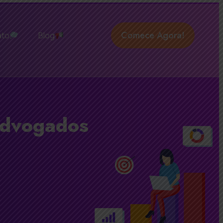
Comece Agora!
ato
Blog
Advogados