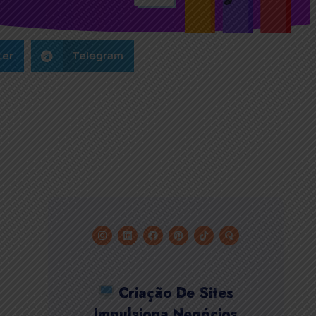
ter
Telegram
Criação De Sites
Impulsiona Negócios