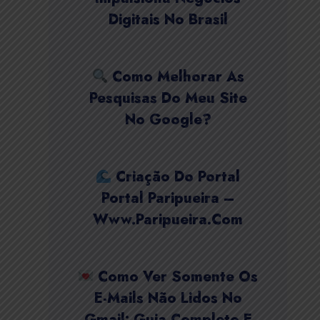
Digitais No Brasil
Como Melhorar As
Pesquisas Do Meu Site
No Google?
Criação Do Portal
Portal Paripueira –
Www.paripueira.com
Como Ver Somente Os
E-Mails Não Lidos No
Gmail: Guia Completo E