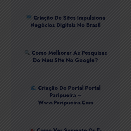
Criação De Sites Impulsiona
Negócios Digitais No Brasil
Como Melhorar As Pesquisas
Do Meu Site No Google?
Criação Do Portal Portal
Paripueira –
Www.paripueira.com
Como Ver Somente Os E-