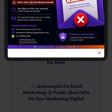
Amor: Você Conhece Mesmo
Popeye E Olívia Palito?
Quiz Teoria Das Cores
Quiz: Assistente De Criação
De Sites
Automação De Email
Marketing: O Poder Que Falta
No Seu Marketing Digital