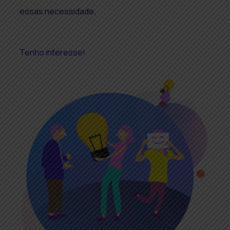
essas necessidade.
Tenho interesse!