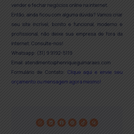
vender e fechar negócios online na internet.
Então, ainda ficou com alguma dúvida? Vamos criar
seu site incrível, bonito e funcional, moderno e
profissional, não deixe sua empresa de fora da
internet. Consulte-nos!
Whatsapp: (31) 9 9192-5119
Email:
atendimento@henriqueguimaraes.com
Formulário de Contato:
Clique aqui e envie seu
orçamento ou mensagem agora mesmo!