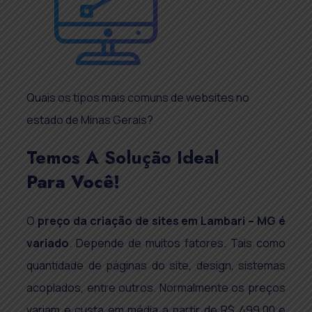
Quais os tipos mais comuns de websites no
estado de Minas Gerais?
Temos A Solução Ideal
Para Você!
O
preço da criação de sites em
Lambari – MG
é
variado
. Depende de muitos fatores. Tais como
quantidade de páginas do site, design, sistemas
acoplados, entre outros. Normalmente os preços
variam e custa em média a partir de R$ 499,00 e