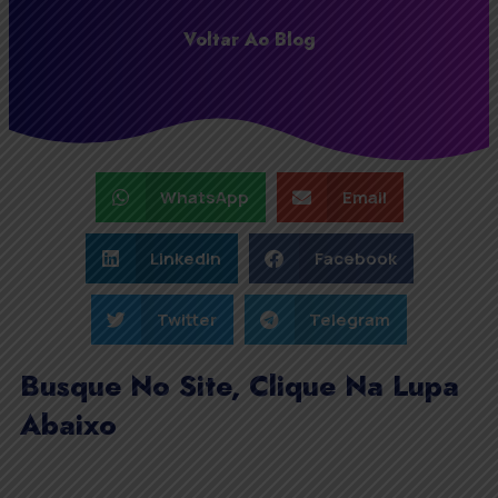
Voltar Ao Blog
WhatsApp
Email
LinkedIn
Facebook
Twitter
Telegram
Busque No Site, Clique Na Lupa
Abaixo