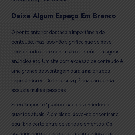
Deixe Algum Espaço Em Branco
O ponto anterior destaca a importância do
conteúdo, mas isso não significa que se deve
encher todo o site com muito conteúdo, imagens,
anúncios etc. Um site com excesso de conteúdo é
uma grande desvantagem para a maioria dos
espectadores. De fato, uma página carregada
assusta muitas pessoas.
Sites “limpos” e “público” são os vendedores
quentes atuais. Além disso, deve-se encontrar o
equilíbrio certo entre os vários elementos. Os
usuários não querem ser bombardeados com