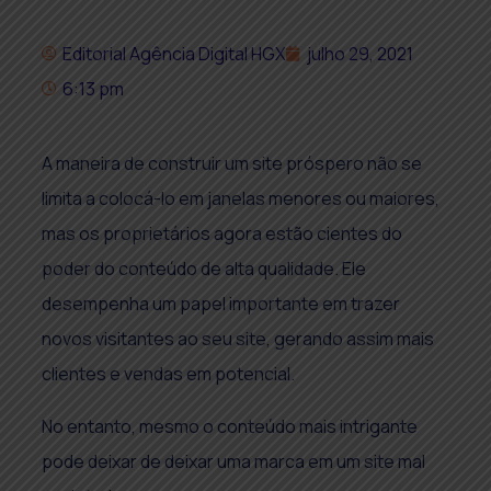
Editorial Agência Digital HGX
julho 29, 2021
6:13 pm
A maneira de construir um site próspero não se
limita a colocá-lo em janelas menores ou maiores,
mas os proprietários agora estão cientes do
poder do conteúdo de alta qualidade. Ele
desempenha um papel importante em trazer
novos visitantes ao seu site, gerando assim mais
clientes e vendas em potencial.
No entanto, mesmo o conteúdo mais intrigante
pode deixar de deixar uma marca em um site mal