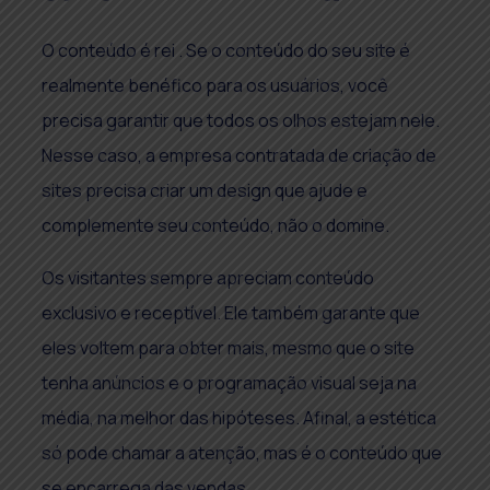
O conteúdo é rei . Se o conteúdo do seu site é
realmente benéfico para os usuários, você
precisa garantir que todos os olhos estejam nele.
Nesse caso, a empresa contratada de criação de
sites precisa criar um design que ajude e
complemente seu conteúdo, não o domine.
Os visitantes sempre apreciam conteúdo
exclusivo e receptível. Ele também garante que
eles voltem para obter mais, mesmo que o site
tenha anúncios e o programação visual seja na
média, na melhor das hipóteses. Afinal, a estética
só pode chamar a atenção, mas é o conteúdo que
se encarrega das vendas.