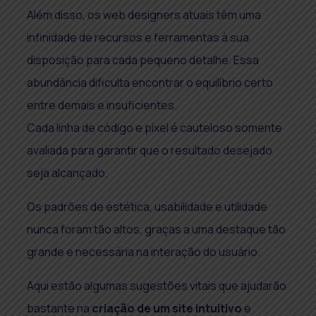
Além disso, os web designers atuais têm uma
infinidade de recursos e ferramentas à sua
disposição para cada pequeno detalhe. Essa
abundância dificulta encontrar o equilíbrio certo
entre demais e insuficientes.
Cada linha de código e pixel é cauteloso somente
avaliada para garantir que o resultado desejado
seja alcançado.
Os padrões de estética, usabilidade e utilidade
nunca foram tão altos, graças a uma destaque tão
grande e necessária na interação do usuário.
Aqui estão algumas sugestões vitais que ajudarão
bastante na
criação de um site intuitivo
e