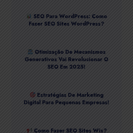
SEO Para WordPress: Como
Fazer SEO Sites WordPress?
Otimização De Mecanismos
Generativos Vai Revolucionar O
SEO Em 2025!
Estratégias De Marketing
Digital Para Pequenas Empresas!
Como Fazer SEO Sites Wix?