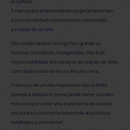
projetado.
A maioria dos empreendedores geralmente tem
pouco ou nenhum conhecimento relacionado
à
criação de um site
.
Eles podem querer um logo tipo grande ou
texturas chamativas / exageradas, mas é da
responsabilidade dos serviços de criação de sites
contratados orientá-los na direção certa.
O escopo de um site responsivo não se limita
apenas a adequá-lo a uma janela menor ou maior,
mas a proporcionar uma experiência de usuário
única para o crescente número de dispositivos
habilitados para Internet.