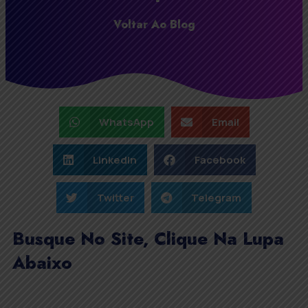
Voltar Ao Blog
WhatsApp
Email
LinkedIn
Facebook
Twitter
Telegram
Busque No Site, Clique Na Lupa
Abaixo