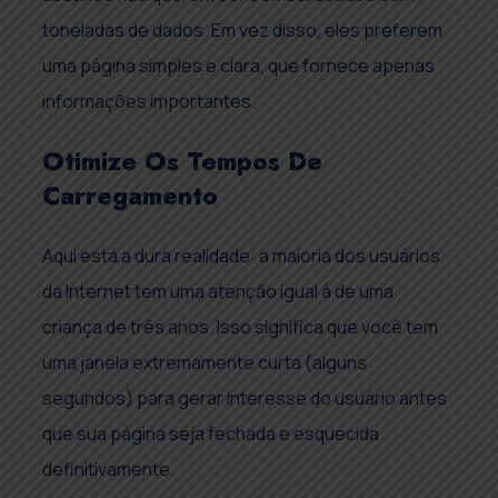
toneladas de dados. Em vez disso, eles preferem
uma página simples e clara, que fornece apenas
informações importantes.
Otimize Os Tempos De
Carregamento
Aqui está a dura realidade: a maioria dos usuários
da Internet tem uma atenção igual à de uma
criança de três anos. Isso significa que você tem
uma janela extremamente curta (alguns
segundos) para gerar interesse do usuário antes
que sua página seja fechada e esquecida
definitivamente.