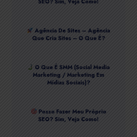
SEO? Sim, Veja Como!
Agência De Sites – Agência
Que Cria Sites – O Que É?
O Que É SMM (Social Media
Marketing / Marketing Em
Mídias Sociais)?
Posso Fazer Meu Próprio
SEO? Sim, Veja Como!