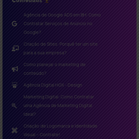
Conteúdos
Agência de Google ADS em BH: Como
Contratar Serviços de Anúncio no
Google?
Criação de Sites: Porquê ter um site
para a sua empresa?
Como planejar o marketing de
conteúdo?
Agência Digital HGX - Design
Marketing Digital: Como Contratar
uma Agência de Marketing Digital
Ideal?
Criação de Logomarca e Identidade
Visual – Contrate!