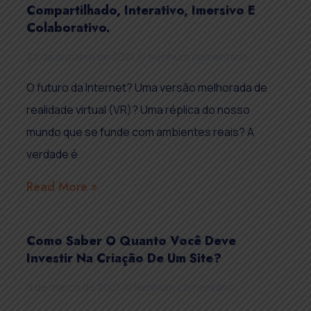
Compartilhado, Interativo, Imersivo E
Colaborativo.
22 de outubro de 2021
Nenhum comentário
O futuro da Internet? Uma versão melhorada de
realidade virtual (VR)? Uma réplica do nosso
mundo que se funde com ambientes reais? A
verdade é
Read More »
Como Saber O Quanto Você Deve
Investir Na Criação De Um Site?
9 de março de 2021
Nenhum comentário