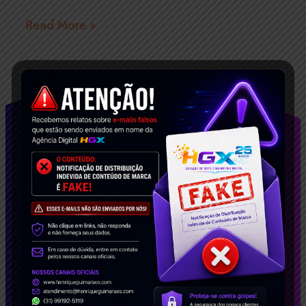
Read More »
Facebook
Twitter
LinkedIn
Email
WhatsApp
Telegram