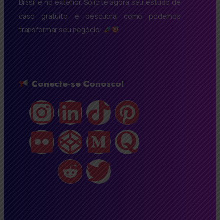
Brasil e no exterior. Solicite agora seu estudo de
caso gratuito e descubra como podemos
transformar seu negócio!
Conecte-se Conosco!