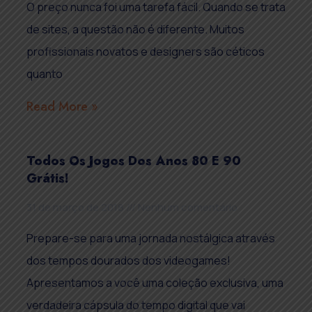
O preço nunca foi uma tarefa fácil. Quando se trata
de sites, a questão não é diferente. Muitos
profissionais novatos e designers são céticos
quanto
Read More »
Todos Os Jogos Dos Anos 80 E 90
Grátis!
31 de março de 2018
Nenhum comentário
Prepare-se para uma jornada nostálgica através
dos tempos dourados dos videogames!
Apresentamos a você uma coleção exclusiva, uma
verdadeira cápsula do tempo digital que vai