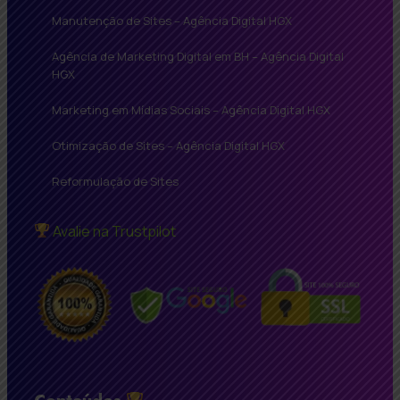
Manutenção de Sites – Agência Digital HGX
Agência de Marketing Digital em BH – Agência Digital
HGX
Marketing em Mídias Sociais – Agência Digital HGX
Otimização de Sites – Agência Digital HGX
Reformulação de Sites
Avalie na Trustpilot