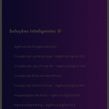
Soluções Inteligentes
Agência de Google Adwords
Criação de Landing Page – Agência Digital HGX
Criação de Loja Virtual BH – Agência Digital HGX
Criação de Sites em WordPress
Criação de Vitrine Virtual – Agência Digital HGX
Hospedagem de Sites – Agência Digital HGX
Inbound Marketing – Agência Digital HGX