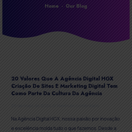
Home
-
Our Blog
20 Valores Que A Agência Digital HGX
Criação De Sites E Marketing Digital Tem
Como Parte Da Cultura Da Agência
29 de maio de 2024
Nenhum comentário
Na Agência Digital HGX, nossa paixão por inovação
e excelência molda tudo o que fazemos. Desde a