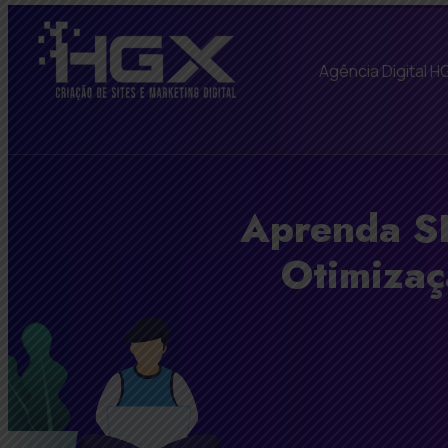
Agência Digital H
Aprenda S
Otimizaç