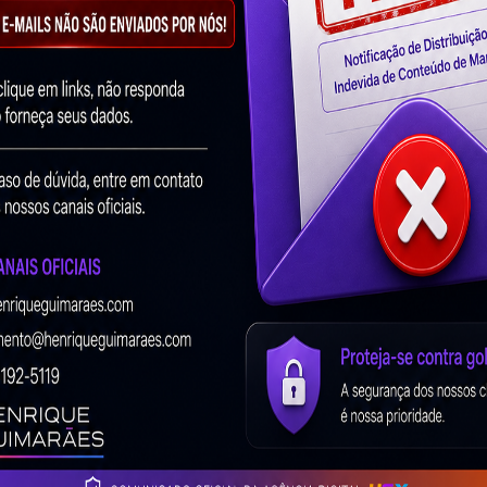
bre SEO.