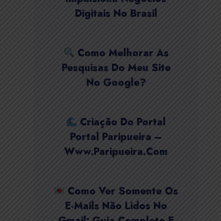
Digitais No Brasil
Como Melhorar As
Pesquisas Do Meu Site
No Google?
Criação Do Portal
Portal Paripueira –
Www.paripueira.com
Como Ver Somente Os
E-Mails Não Lidos No
Gmail: Guia Completo E