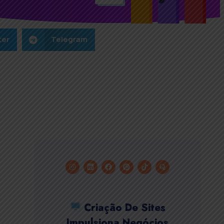
ter
Telegram
Criação De Sites
Impulsiona Negócios