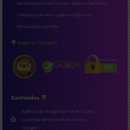
Marketing em Mídias Sociais – Agência Digital HGX
Otimização de Sites – Agência Digital HGX
Reformulação de Sites
Avalie na Trustpilot
Conteúdos
Agência de Google ADS em BH: Como
Contratar Serviços de Anúncio no
Google?