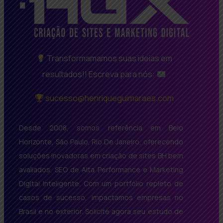
Transformamamos suas ideias em
resultados!! Escreva para nós:
sucesso@henriqueguimaraes.com
Desde 2008, somos referência em Belo
Horizonte, São Paulo, Rio De Janeiro, oferecendo
soluções inovadoras em criação de sites BH bem
avaliados, SEO de Alta Performance e Marketing
Digital Inteligente. Com um portfólio repleto de
casos de sucesso, impactamos empresas no
Brasil e no exterior. Solicite agora seu estudo de