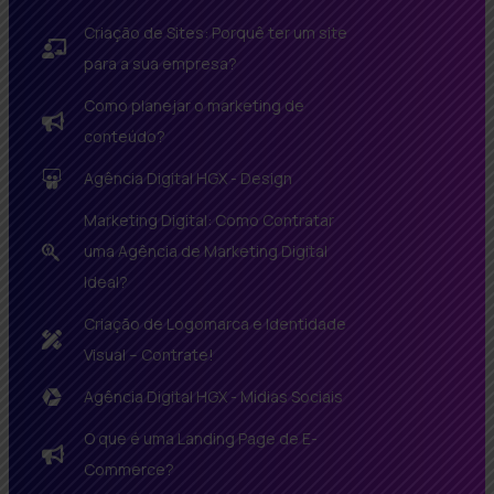
Criação de Sites: Porquê ter um site
para a sua empresa?
Como planejar o marketing de
conteúdo?
Agência Digital HGX - Design
Marketing Digital: Como Contratar
uma Agência de Marketing Digital
Ideal?
Criação de Logomarca e Identidade
Visual – Contrate!
Agência Digital HGX - Mídias Sociais
O que é uma Landing Page de E-
Commerce?