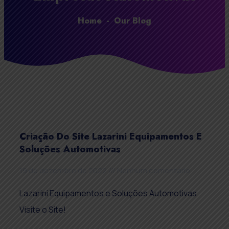
Home
-
Our Blog
Criação Do Site Lazarini Equipamentos E
Soluções Automotivas
19 de dezembro de 2022
Nenhum comentário
Lazarini Equipamentos e Soluções Automotivas
Visite o Site!