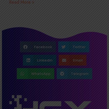
Read More »
Facebook
Twitter
LinkedIn
Email
WhatsApp
Telegram