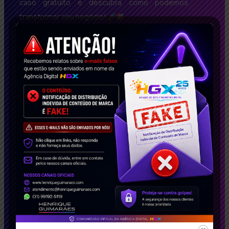
caso gratuito e descubra como podemos
transformar seu negócio!
Conecte-se Conosco!