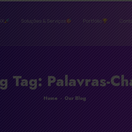
GX
Soluções & Serviços
Portfólio
Cont
g Tag: Palavras-Ch
Home
-
Our Blog