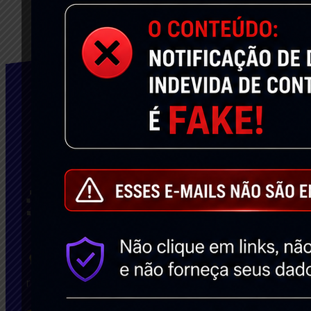
Facebook
Transformamamos suas ideias em
resultados!! Escreva para nós: