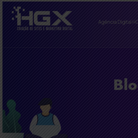
Agência Digital H
Blo