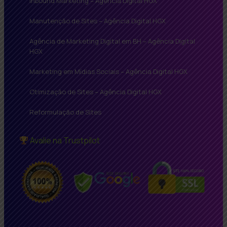
Inbound Marketing – Agência Digital HGX
Manutenção de Sites – Agência Digital HGX
Agência de Marketing Digital em BH – Agência Digital
HGX
Marketing em Mídias Sociais – Agência Digital HGX
Otimização de Sites – Agência Digital HGX
Reformulação de Sites
Avalie na Trustpilot