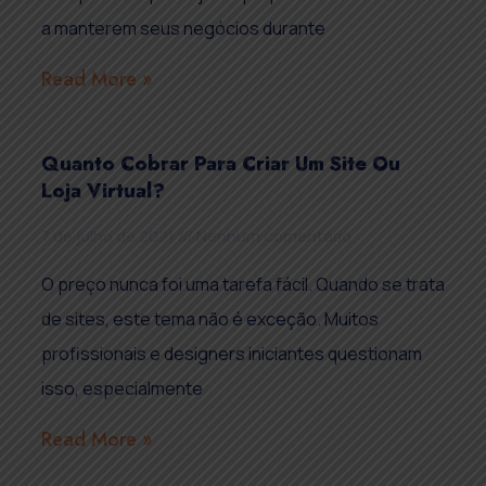
a manterem seus negócios durante
Read More »
Quanto Cobrar Para Criar Um Site Ou
Loja Virtual?
7 de julho de 2021
Nenhum comentário
O preço nunca foi uma tarefa fácil. Quando se trata
de sites, este tema não é exceção. Muitos
profissionais e designers iniciantes questionam
isso, especialmente
Read More »