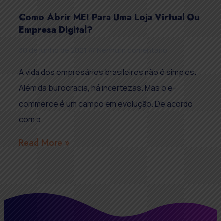
Como Abrir MEI Para Uma Loja Virtual Ou
Empresa Digital?
30 de junho de 2021
Nenhum comentário
A vida dos empresários brasileiros não é simples.
Além da burocracia, há incertezas. Mas o e-
commerce é um campo em evolução. De acordo
com o
Read More »