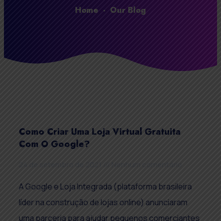
Home
-
Our Blog
Como Criar Uma Loja Virtual Gratuita
Com O Google?
24 de setembro de 2021
Nenhum comentário
A Google e Loja Integrada (plataforma brasileira
líder na construção de lojas online) anunciaram
uma parceria para ajudar pequenos comerciantes