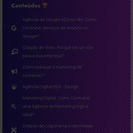
Conteúdos
Agência de Google ADS em BH: Como
Contratar Serviços de Anúncio no
Google?
Criação de Sites: Porquê ter um site
para a sua empresa?
Como planejar o marketing de
conteúdo?
Agência Digital HGX - Design
Marketing Digital: Como Contratar
uma Agência de Marketing Digital
Ideal?
Criação de Logomarca e Identidade