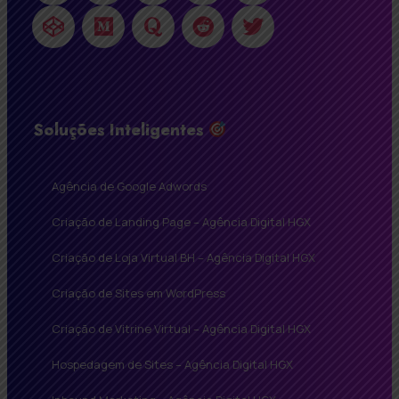
Soluções Inteligentes
Agência de Google Adwords
Criação de Landing Page – Agência Digital HGX
Criação de Loja Virtual BH – Agência Digital HGX
Criação de Sites em WordPress
Criação de Vitrine Virtual – Agência Digital HGX
Hospedagem de Sites – Agência Digital HGX