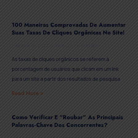
100 Maneiras Comprovadas De Aumentar
Suas Taxas De Cliques Orgânicas No Site!
1 de abril de 2023
Nenhum comentário
As taxas de cliques orgânicos se referem à
porcentagem de usuários que clicam em um link
para um site a partir dos resultados de pesquisa
Read More »
Como Verificar E “roubar” As Principais
Palavras-Chave Dos Concorrentes?
4 de janeiro de 2023
Nenhum comentário