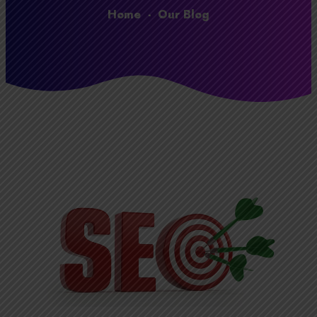
Home
-
Our Blog