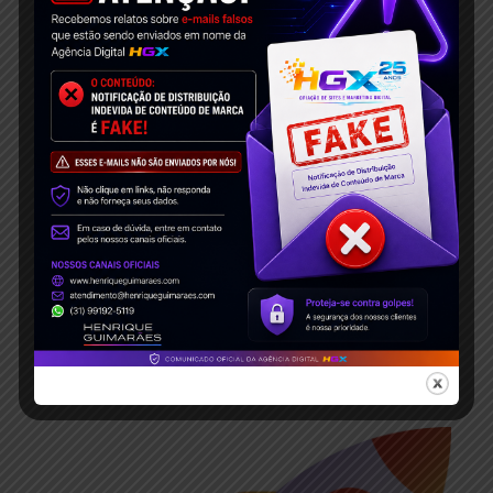
Política De Privacidade
10 de maio de 2023
Nenhum comentário
A sua privacidade é importante para nós. É política
da Agência Digital HGX Criação de Sites e
marketing Digital respeitar a sua privacidade em
relação
Read More »