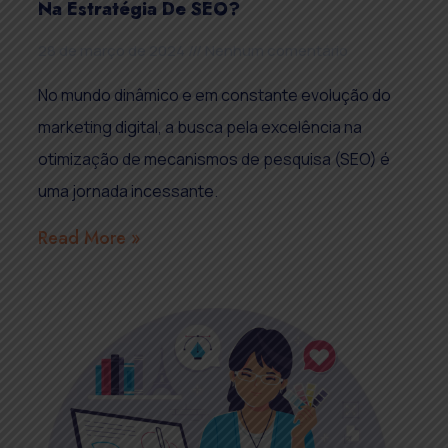
Na Estratégia De SEO?
28 de março de 2024
Nenhum comentário
No mundo dinâmico e em constante evolução do
marketing digital, a busca pela excelência na
otimização de mecanismos de pesquisa (SEO) é
uma jornada incessante.
Read More »