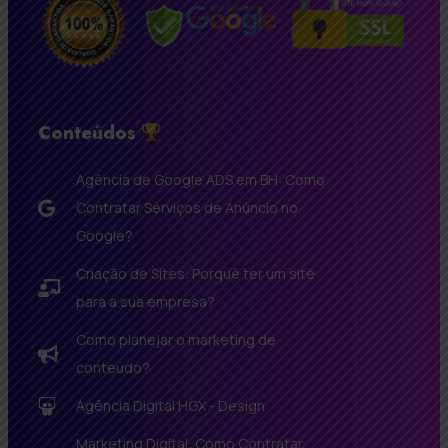
Conteúdos
Agência de Google ADS em BH: Como
Contratar Serviços de Anúncio no
Google?
Criação de Sites: Porquê ter um site
para a sua empresa?
Como planejar o marketing de
conteúdo?
Agência Digital HGX - Design
Marketing Digital: Como Contratar