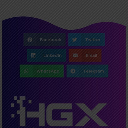
Facebook
Twitter
LinkedIn
Email
WhatsApp
Telegram