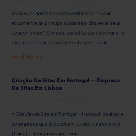
Você quer aprender como verificar e “roubar”
eticamente as principais palavras-chave de seus
concorrentes? Sim está certo! Existe uma maneira
fácil de verificar as palavras-chave de seus
Read More »
Criação De Sites Em Portugal – Empresa
De Sites Em Lisboa
30 de dezembro de 2022
Nenhum comentário
A Criação de Site em Portugal – Lisboa é ideal para
as empresa que já possuem ou não uma uma loja
(física) e deseja expandir seu