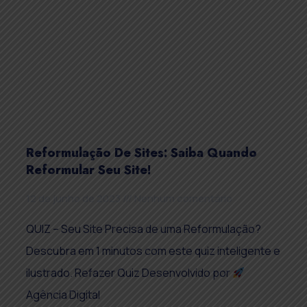
Reformulação De Sites: Saiba Quando
Reformular Seu Site!
12 de junho de 2023
Nenhum comentário
QUIZ – Seu Site Precisa de uma Reformulação?
Descubra em 1 minutos com este quiz inteligente e
ilustrado. Refazer Quiz Desenvolvido por
Agência Digital