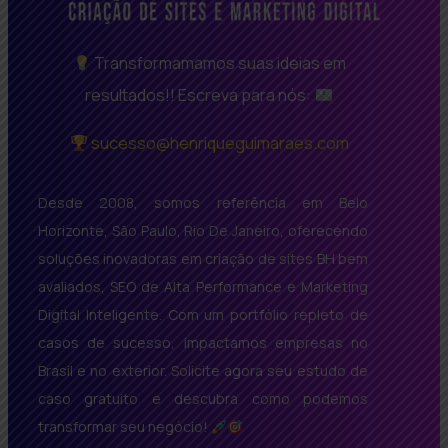
Transformamamos suas ideias em
resultados!! Escreva para nós:
sucesso@henriqueguimaraes.com
Desde 2008, somos referência em Belo
Horizonte, São Paulo, Rio De Janeiro, oferecendo
soluções inovadoras em criação de sites BH bem
avaliados, SEO de Alta Performance e Marketing
Digital Inteligente. Com um portfólio repleto de
casos de sucesso, impactamos empresas no
Brasil e no exterior. Solicite agora seu estudo de
caso gratuito e descubra como podemos
transformar seu negócio!