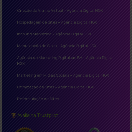
Criação de Vitrine Virtual – Agência Digital HGX
Hospedagem de Sites – Agência Digital HGX
Inbound Marketing – Agência Digital HGX
Manutenção de Sites – Agência Digital HGX
Agência de Marketing Digital em BH – Agência Digital
HGX
Marketing em Mídias Sociais – Agência Digital HGX
Otimização de Sites – Agência Digital HGX
Reformulação de Sites
Avalie na Trustpilot