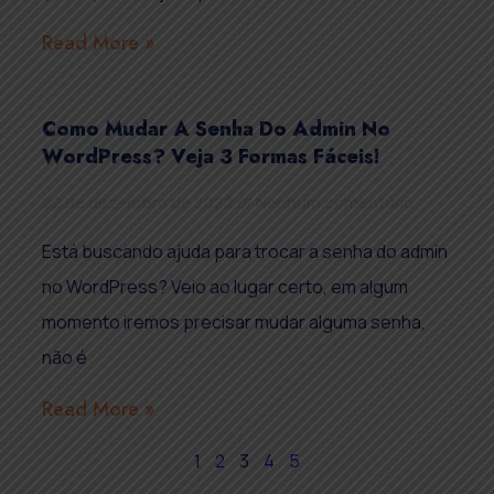
Read More »
Como Mudar A Senha Do Admin No
WordPress? Veja 3 Formas Fáceis!
22 de dezembro de 2022
Nenhum comentário
Está buscando ajuda para trocar a senha do admin
no WordPress? Veio ao lugar certo, em algum
momento iremos precisar mudar alguma senha,
não é
Read More »
1
2
3
4
5