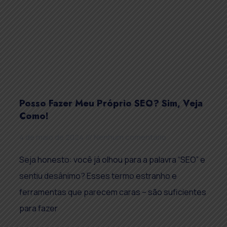
Posso Fazer Meu Próprio SEO? Sim, Veja
Como!
4 de maio de 2024
Nenhum comentário
Seja honesto: você já olhou para a palavra “SEO” e
sentiu desânimo? Esses termo estranho e
ferramentas que parecem caras – são suficientes
para fazer