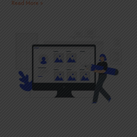
Read More »