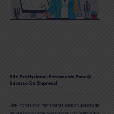
Site Profissional: Ferramenta Para O
Sucesso Da Empresa!
29 de novembro de 2023
Nenhum comentário
Site Profissional: ferramenta para o Sucesso da
empresa! No cenário altamente competitivo dos