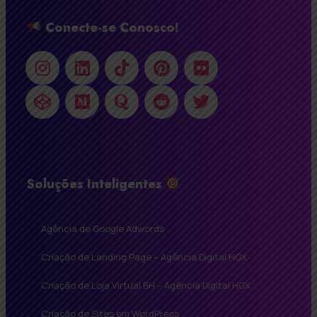
Conecte-se Conosco!
Soluções Inteligentes
Agência de Google Adwords
Criação de Landing Page – Agência Digital HGX
Criação de Loja Virtual BH – Agência Digital HGX
Criação de Sites em WordPress