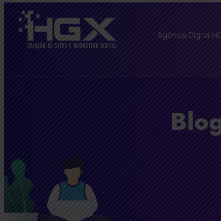
Agência Digital H
Blog