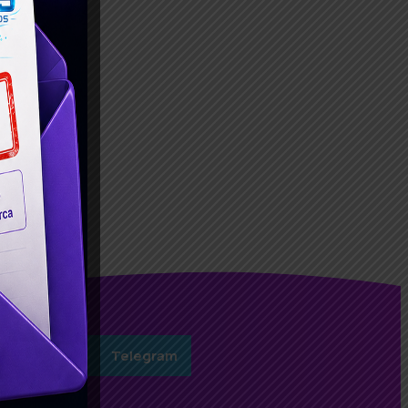
sApp
Telegram