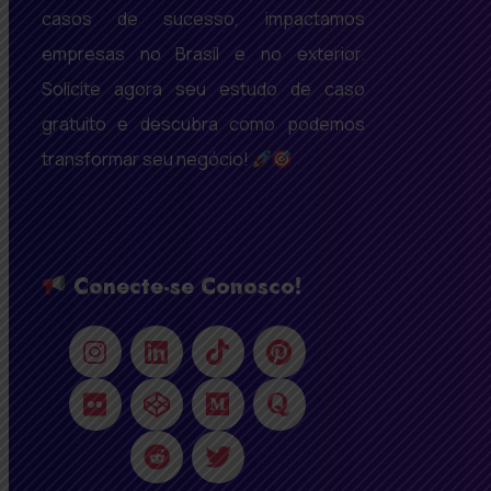
casos de sucesso, impactamos
empresas no Brasil e no exterior.
Solicite agora seu estudo de caso
gratuito e descubra como podemos
transformar seu negócio!
Conecte-se Conosco!