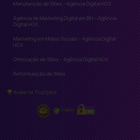
Manutenção de Sites – Agência Digital HGX
Agência de Marketing Digital em BH – Agência
Digital HGX
Marketing em Mídias Sociais – Agência Digital
HGX
Otimização de Sites – Agência Digital HGX
Reformulação de Sites
Avalie na Trustpilot