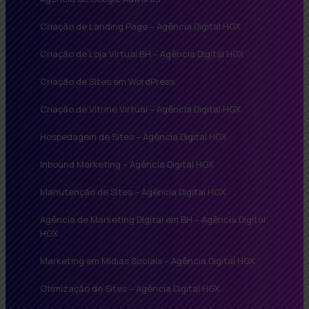
Criação de Landing Page – Agência Digital HGX
Criação de Loja Virtual BH – Agência Digital HGX
Criação de Sites em WordPress
Criação de Vitrine Virtual – Agência Digital HGX
Hospedagem de Sites – Agência Digital HGX
Inbound Marketing – Agência Digital HGX
Manutenção de Sites – Agência Digital HGX
Agência de Marketing Digital em BH – Agência Digital
HGX
Marketing em Mídias Sociais – Agência Digital HGX
Otimização de Sites – Agência Digital HGX