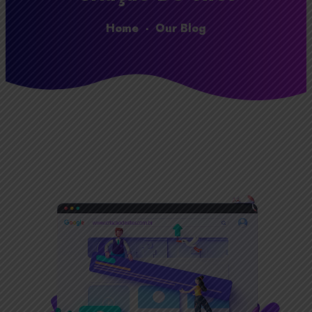
Home
-
Our Blog