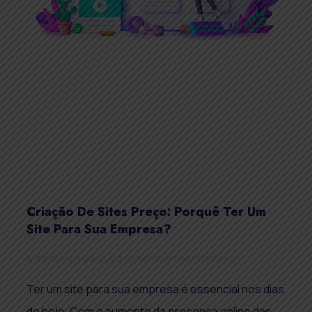
Criação De Sites Preço: Porquê Ter Um
Site Para Sua Empresa?
4 de março de 2023
Nenhum comentário
Ter um site para sua empresa é essencial nos dias
de hoje. Com o aumento da presença online das