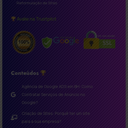
Reformulação de Sites
Avalie na Trustpilot
Conteúdos
Agência de Google ADS em BH: Como
Contratar Serviços de Anúncio no
Google?
Criação de Sites: Porquê ter um site
para a sua empresa?