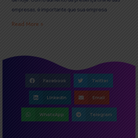
empresas, é importante que sua empresa
Read More »
Facebook
Twitter
LinkedIn
Email
WhatsApp
Telegram