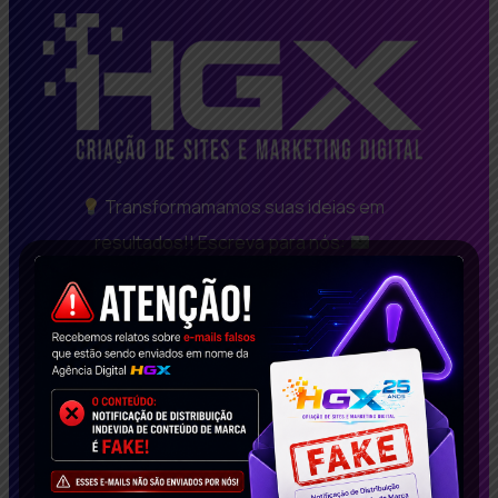
Transformamamos suas ideias em
resultados!! Escreva para nós:
sucesso@henriqueguimaraes.com
Desde 2008, somos referência em Belo
Horizonte, São Paulo, Rio De Janeiro, oferecendo
soluções inovadoras em criação de sites BH bem
avaliados, SEO de Alta Performance e Marketing
Digital Inteligente. Com um portfólio repleto de