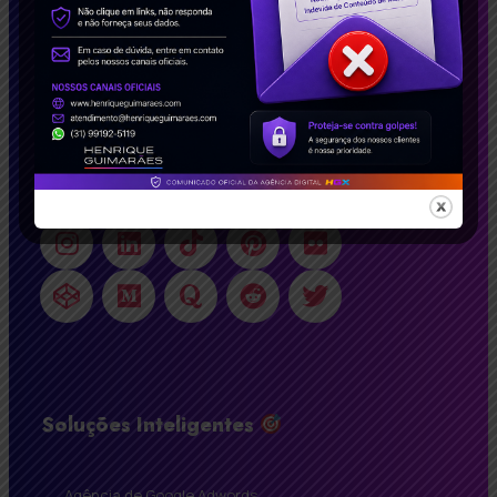
casos de sucesso, impactamos empresas no
Brasil e no exterior. Solicite agora seu estudo de
caso gratuito e descubra como podemos
transformar seu negócio!
Conecte-se Conosco!
Soluções Inteligentes
Agência de Google Adwords