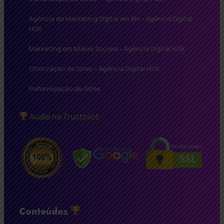
Agência de Marketing Digital em BH – Agência Digital
HGX
Marketing em Mídias Sociais – Agência Digital HGX
Otimização de Sites – Agência Digital HGX
Reformulação de Sites
Avalie na Trustpilot
Conteúdos