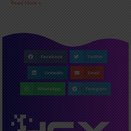
Read More »
Facebook
Twitter
LinkedIn
Email
WhatsApp
Telegram