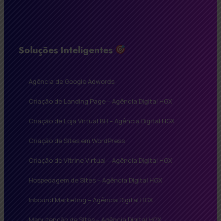
Soluções Inteligentes
Agência de Google Adwords
Criação de Landing Page – Agência Digital HGX
Criação de Loja Virtual BH – Agência Digital HGX
Criação de Sites em WordPress
Criação de Vitrine Virtual – Agência Digital HGX
Hospedagem de Sites – Agência Digital HGX
Inbound Marketing – Agência Digital HGX
Manutenção de Sites – Agência Digital HGX