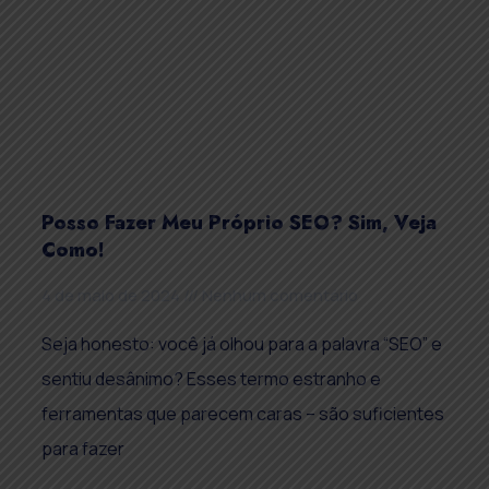
Posso Fazer Meu Próprio SEO? Sim, Veja
Como!
4 de maio de 2024
Nenhum comentário
Seja honesto: você já olhou para a palavra “SEO” e
sentiu desânimo? Esses termo estranho e
ferramentas que parecem caras – são suficientes
para fazer