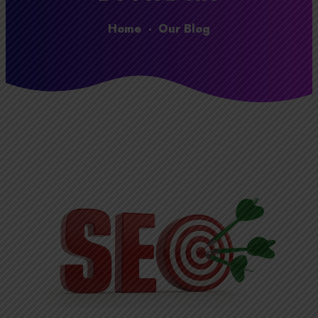
Home
-
Our Blog