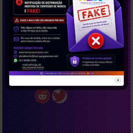
caso gratuito e descubra como podemos
transformar seu negócio!
Conecte-se Conosco!