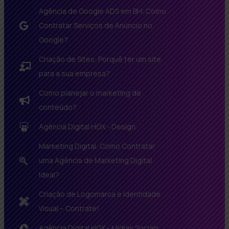
Agência de Google ADS em BH: Como
Contratar Serviços de Anúncio no
Google?
Criação de Sites: Porquê ter um site
para a sua empresa?
Como planejar o marketing de
conteúdo?
Agência Digital HGX - Design
Marketing Digital: Como Contratar
uma Agência de Marketing Digital
Ideal?
Criação de Logomarca e Identidade
Visual – Contrate!
Agência Digital HGX - Mídias Sociais