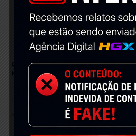
Criação De Sites Profissionais Em
Montes Claros – MG
15 de junho de 2020
Nenhum comentário
Criação de Sites Profissionais em Montes Claros – MG
Read More »