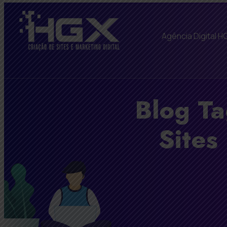
Agência Digital H
Blog Ta
Sites