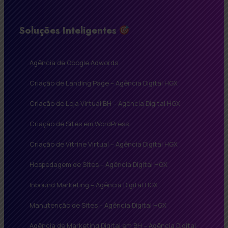
Soluções Inteligentes
Agência de Google Adwords
Criação de Landing Page – Agência Digital HGX
Criação de Loja Virtual BH – Agência Digital HGX
Criação de Sites em WordPress
Criação de Vitrine Virtual – Agência Digital HGX
Hospedagem de Sites – Agência Digital HGX
Inbound Marketing – Agência Digital HGX
Manutenção de Sites – Agência Digital HGX
Agência de Marketing Digital em BH – Agência Digital