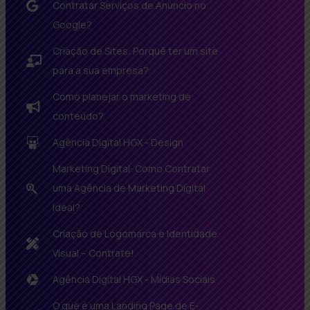
Contratar Serviços de Anúncio no
Google?
Criação de Sites: Porquê ter um site
para a sua empresa?
Como planejar o marketing de
conteúdo?
Agência Digital HGX - Design
Marketing Digital: Como Contratar
uma Agência de Marketing Digital
Ideal?
Criação de Logomarca e Identidade
Visual – Contrate!
Agência Digital HGX - Mídias Sociais
O que é uma Landing Page de E-