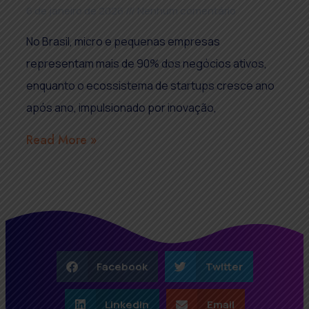
6 de janeiro de 2026
Nenhum comentário
No Brasil, micro e pequenas empresas
representam mais de 90% dos negócios ativos,
enquanto o ecossistema de startups cresce ano
após ano, impulsionado por inovação,
Read More »
Facebook
Twitter
LinkedIn
Email