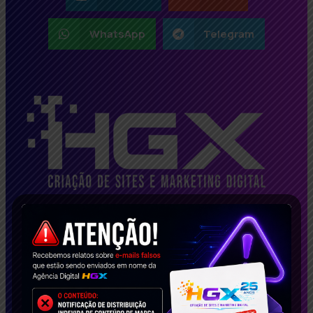
WhatsApp
Telegram
Transformamamos suas ideias em
resultados!! Escreva para nós:
sucesso@henriqueguimaraes.com