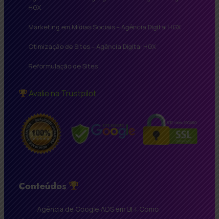
HGX
Marketing em Mídias Sociais – Agência Digital HGX
Otimização de Sites – Agência Digital HGX
Reformulação de Sites
Avalie na Trustpilot
Conteúdos
Agência de Google ADS em BH: Como