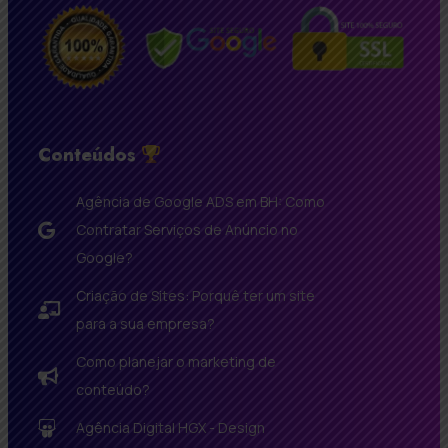
Conteúdos
Agência de Google ADS em BH: Como
Contratar Serviços de Anúncio no
Google?
Criação de Sites: Porquê ter um site
para a sua empresa?
Como planejar o marketing de
conteúdo?
Agência Digital HGX - Design