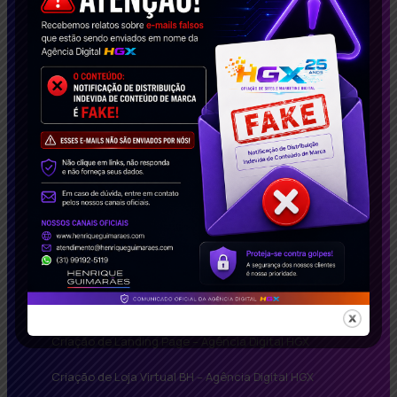
transformar seu negócio!
Conecte-se Conosco!
Soluções Inteligentes
Agência de Google Adwords
Criação de Landing Page – Agência Digital HGX
Criação de Loja Virtual BH – Agência Digital HGX