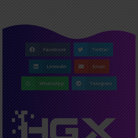
Facebook
Twitter
LinkedIn
Email
WhatsApp
Telegram