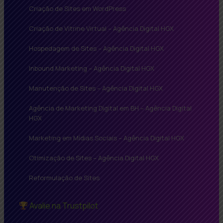
Criação de Sites em WordPress
Criação de Vitrine Virtual – Agência Digital HGX
Hospedagem de Sites – Agência Digital HGX
Inbound Marketing – Agência Digital HGX
Manutenção de Sites – Agência Digital HGX
Agência de Marketing Digital em BH – Agência Digital
HGX
Marketing em Mídias Sociais – Agência Digital HGX
Otimização de Sites – Agência Digital HGX
Reformulação de Sites
Avalie na Trustpilot