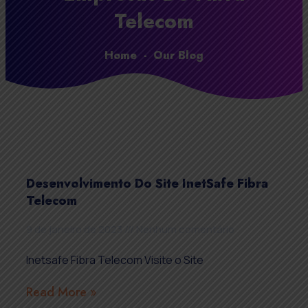
Telecom
Home
-
Our Blog
Desenvolvimento Do Site InetSafe Fibra
Telecom
9 de janeiro de 2023
Nenhum comentário
Inetsafe Fibra Telecom Visite o Site
Read More »