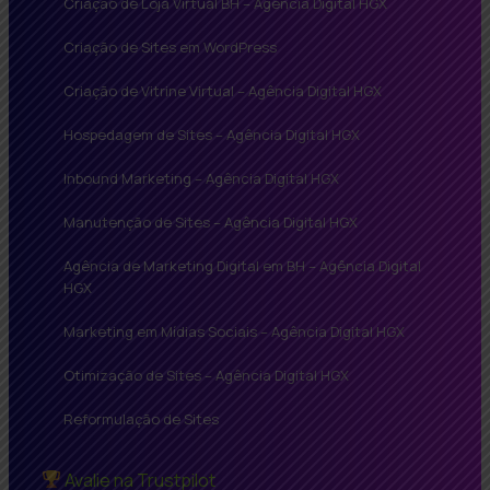
Criação de Loja Virtual BH – Agência Digital HGX
Criação de Sites em WordPress
Criação de Vitrine Virtual – Agência Digital HGX
Hospedagem de Sites – Agência Digital HGX
Inbound Marketing – Agência Digital HGX
Manutenção de Sites – Agência Digital HGX
Agência de Marketing Digital em BH – Agência Digital
HGX
Marketing em Mídias Sociais – Agência Digital HGX
Otimização de Sites – Agência Digital HGX
Reformulação de Sites
Avalie na Trustpilot