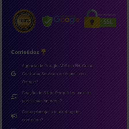
Conteúdos
Agência de Google ADS em BH: Como
Contratar Serviços de Anúncio no
Google?
Criação de Sites: Porquê ter um site
para a sua empresa?
Como planejar o marketing de
conteúdo?