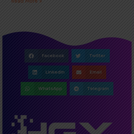
Read More »
Facebook
Twitter
LinkedIn
Email
WhatsApp
Telegram