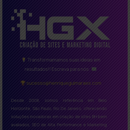
Transformamamos suas ideias em
resultados!! Escreva para nós:
sucesso@henriqueguimaraes.com
Desde 2008, somos referência em Belo
Horizonte, São Paulo, Rio De Janeiro, oferecendo
soluções inovadoras em criação de sites BH bem
avaliados, SEO de Alta Performance e Marketing