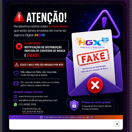
Digital Inteligente. Com um portfólio repleto de
casos de sucesso, impactamos empresas no
Brasil e no exterior. Solicite agora seu estudo de
caso gratuito e descubra como podemos
transformar seu negócio!
Conecte-se Conosco!
Soluções Inteligentes