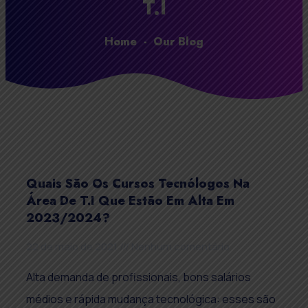
T.I
Home
-
Our Blog
Quais São Os Cursos Tecnólogos Na
Área De T.I Que Estão Em Alta Em
2023/2024?
22 de maio de 2021
Nenhum comentário
Alta demanda de profissionais, bons salários
médios e rápida mudança tecnológica: esses são