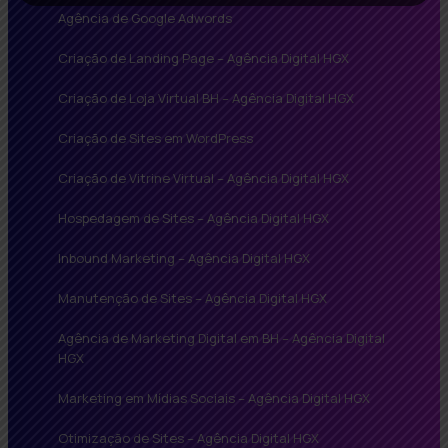
Agência de Google Adwords
Criação de Landing Page – Agência Digital HGX
Criação de Loja Virtual BH – Agência Digital HGX
Criação de Sites em WordPress
Criação de Vitrine Virtual – Agência Digital HGX
Hospedagem de Sites – Agência Digital HGX
Inbound Marketing – Agência Digital HGX
Manutenção de Sites – Agência Digital HGX
Agência de Marketing Digital em BH – Agência Digital
HGX
Marketing em Mídias Sociais – Agência Digital HGX
Otimização de Sites – Agência Digital HGX