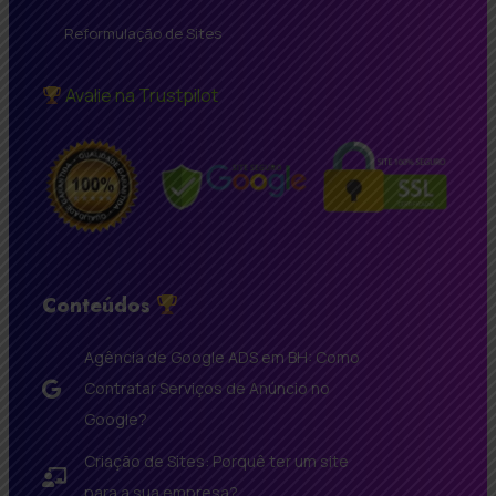
Reformulação de Sites
Avalie na Trustpilot
Conteúdos
Agência de Google ADS em BH: Como
Contratar Serviços de Anúncio no
Google?
Criação de Sites: Porquê ter um site
para a sua empresa?