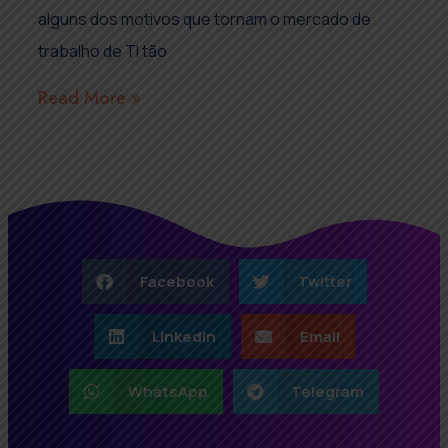
alguns dos motivos que tornam o mercado de
trabalho de TI tão
Read More »
Facebook
Twitter
LinkedIn
Email
WhatsApp
Telegram