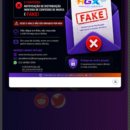
Brasil e no exterior. Solicite agora seu estudo de
caso gratuito e descubra como podemos
transformar seu negócio!
Conecte-se Conosco!