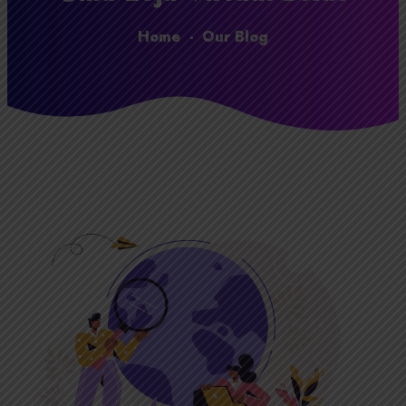
Home
-
Our Blog