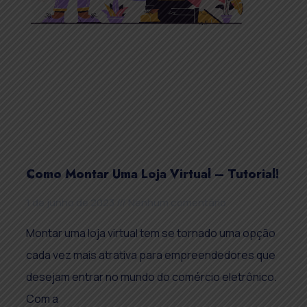
Como Montar Uma Loja Virtual – Tutorial!
1 de junho de 2023
Nenhum comentário
Montar uma loja virtual tem se tornado uma opção
cada vez mais atrativa para empreendedores que
desejam entrar no mundo do comércio eletrônico.
Com a