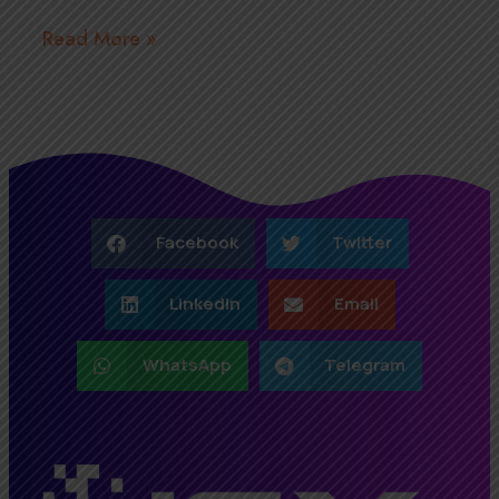
Read More »
Facebook
Twitter
LinkedIn
Email
WhatsApp
Telegram