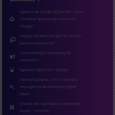
Agência de Google ADS em BH: Como
Contratar Serviços de Anúncio no
Google?
Criação de Sites: Porquê ter um site
para a sua empresa?
Como planejar o marketing de
conteúdo?
Agência Digital HGX - Design
Marketing Digital: Como Contratar
uma Agência de Marketing Digital
Ideal?
Criação de Logomarca e Identidade
Visual – Contrate!