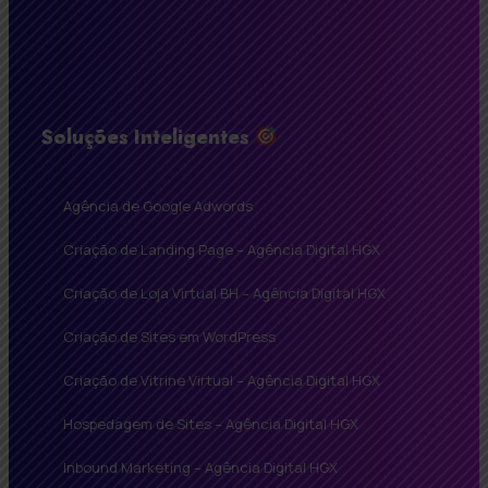
Soluções Inteligentes
Agência de Google Adwords
Criação de Landing Page – Agência Digital HGX
Criação de Loja Virtual BH – Agência Digital HGX
Criação de Sites em WordPress
Criação de Vitrine Virtual – Agência Digital HGX
Hospedagem de Sites – Agência Digital HGX
Inbound Marketing – Agência Digital HGX