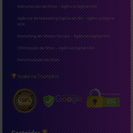
Manutenção de Sites – Agência Digital HGX
Agência de Marketing Digital em BH – Agência Digital
HGX
Marketing em Mídias Sociais – Agência Digital HGX
Otimização de Sites – Agência Digital HGX
Reformulação de Sites
Avalie na Trustpilot
Conteúdos