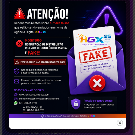
casos de sucesso, impactamos empresas no
Brasil e no exterior. Solicite agora seu estudo de
caso gratuito e descubra como podemos
transformar seu negócio!
Conecte-se Conosco!
Soluções Inteligentes
Agência de Google Adwords