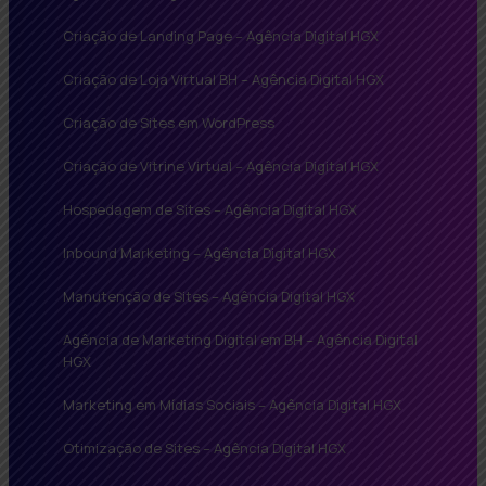
Criação de Landing Page – Agência Digital HGX
Criação de Loja Virtual BH – Agência Digital HGX
Criação de Sites em WordPress
Criação de Vitrine Virtual – Agência Digital HGX
Hospedagem de Sites – Agência Digital HGX
Inbound Marketing – Agência Digital HGX
Manutenção de Sites – Agência Digital HGX
Agência de Marketing Digital em BH – Agência Digital
HGX
Marketing em Mídias Sociais – Agência Digital HGX
Otimização de Sites – Agência Digital HGX