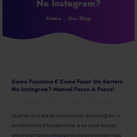
No Instagram?
Home
-
Our Blog
Como Funciona E Como Fazer Um Sorteio
No Instagram? Manual Passo A Passo!
10 de setembro de 2021
Nenhum comentário
Quando se trata de crescimento do Instagram, o
envolvimento é fundamental, e se você deseja
encontrar novos seguidores ou se envolver mais