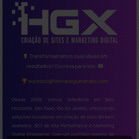
Transformamamos suas ideias em
resultados!! Escreva para nós:
sucesso@henriqueguimaraes.com
Desde 2008, somos referência em Belo
Horizonte, São Paulo, Rio De Janeiro, oferecendo
soluções inovadoras em criação de sites BH bem
avaliados, SEO de Alta Performance e Marketing
Digital Inteligente. Com um portfólio repleto de