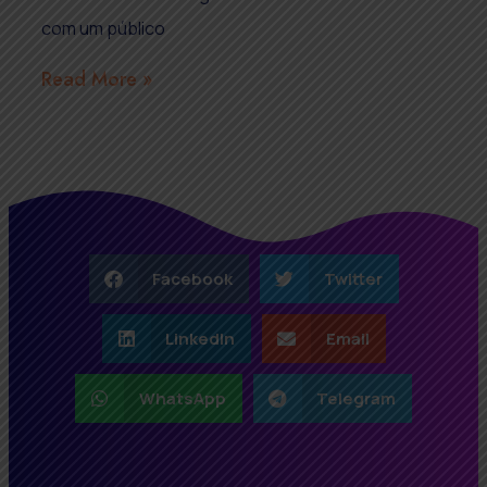
com um público
Read More »
Facebook
Twitter
LinkedIn
Email
WhatsApp
Telegram