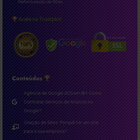
Reformulação de Sites
Avalie na Trustpilot
Conteúdos
Agência de Google ADS em BH: Como
Contratar Serviços de Anúncio no
Google?
Criação de Sites: Porquê ter um site
para a sua empresa?