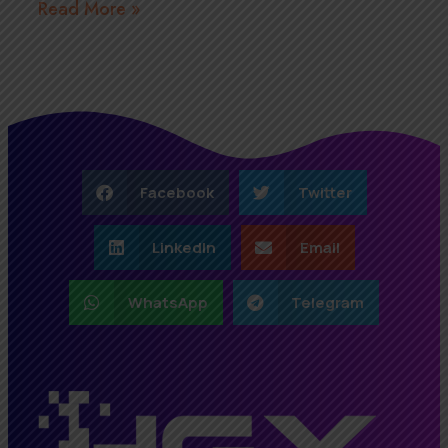
Read More »
Facebook
Twitter
LinkedIn
Email
WhatsApp
Telegram