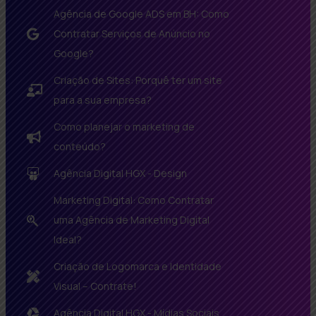
Agência de Google ADS em BH: Como
Contratar Serviços de Anúncio no
Google?
Criação de Sites: Porquê ter um site
para a sua empresa?
Como planejar o marketing de
conteúdo?
Agência Digital HGX - Design
Marketing Digital: Como Contratar
uma Agência de Marketing Digital
Ideal?
Criação de Logomarca e Identidade
Visual – Contrate!
Agência Digital HGX - Mídias Sociais