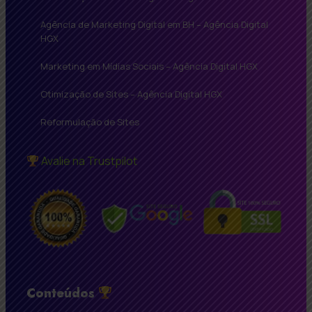
Agência de Marketing Digital em BH – Agência Digital
HGX
Marketing em Mídias Sociais – Agência Digital HGX
Otimização de Sites – Agência Digital HGX
Reformulação de Sites
Avalie na Trustpilot
Conteúdos