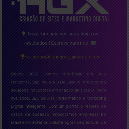
Transformamamos suas ideias em
resultados!! Escreva para nós:
sucesso@henriqueguimaraes.com
Desde 2008, somos referência em Belo
Horizonte, São Paulo, Rio De Janeiro, oferecendo
soluções inovadoras em criação de sites BH bem
avaliados, SEO de Alta Performance e Marketing
Digital Inteligente. Com um portfólio repleto de
casos de sucesso, impactamos empresas no
Brasil e no exterior. Solicite agora seu estudo de