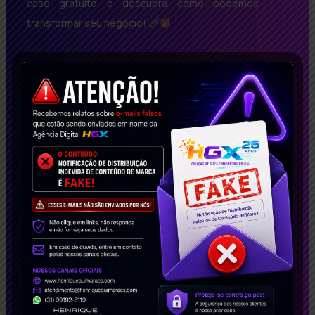
caso gratuito e descubra como podemos
transformar seu negócio!
Conecte-se Conosco!