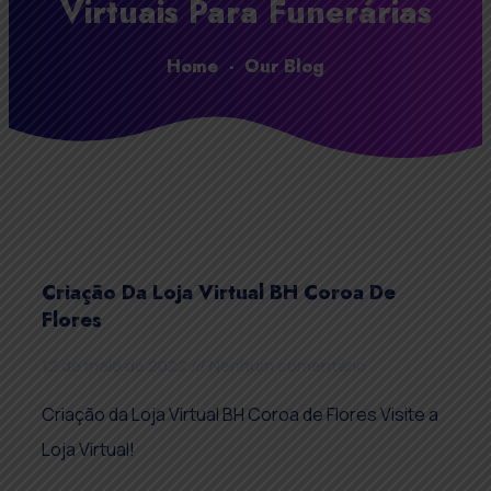
Virtuais Para Funerárias
Home
-
Our Blog
Criação Da Loja Virtual BH Coroa De
Flores
12 de maio de 2022
Nenhum comentário
Criação da Loja Virtual BH Coroa de Flores Visite a
Loja Virtual!