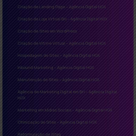
Criação de Landing Page – Agência Digital HGX
Criação de Loja Virtual BH – Agência Digital HGX
Criação de Sites em WordPress
Criação de Vitrine Virtual – Agência Digital HGX
Hospedagem de Sites – Agência Digital HGX
Inbound Marketing – Agência Digital HGX
Manutenção de Sites – Agência Digital HGX
Agência de Marketing Digital em BH – Agência Digital
HGX
Marketing em Mídias Sociais – Agência Digital HGX
Otimização de Sites – Agência Digital HGX
Reformulação de Sites