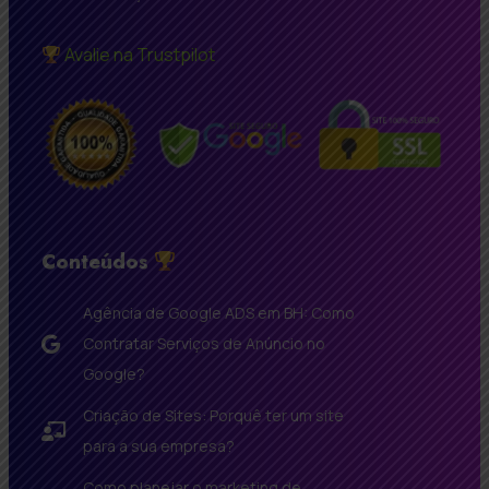
Avalie na Trustpilot
Conteúdos
Agência de Google ADS em BH: Como
Contratar Serviços de Anúncio no
Google?
Criação de Sites: Porquê ter um site
para a sua empresa?
Como planejar o marketing de