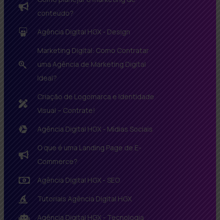
conteúdo?
Agência Digital HGX - Design
Marketing Digital: Como Contratar
uma Agência de Marketing Digital
Ideal?
Criação de Logomarca e Identidade
Visual – Contrate!
Agência Digital HGX - Mídias Sociais
O que é uma Landing Page de E-
Commerce?
Agência Digital HGX - SEO
Tutoriais Agência Digital HGX
Agência Digital HGX - Tecnologia