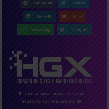
Facebook
Twitter
LinkedIn
Email
WhatsApp
Telegram
Transformamamos suas ideias em
resultados!! Escreva para nós: