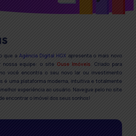
IS
o que a
Agência Digital HGX
apresenta o mais novo
r nossa equipe: o site
Ouse Imóveis
. Criado para
mo você encontra o seu novo lar ou investimento
is é uma plataforma moderna, intuitiva e totalmente
melhor experiência ao usuário. Navegue pelo no site
de encontrar o imóvel dos seus sonhos!