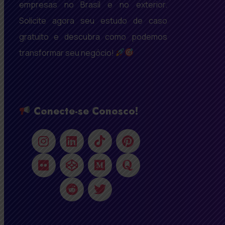
empresas no Brasil e no exterior.
Solicite agora seu estudo de caso
gratuito e descubra como podemos
transformar seu negócio!
Conecte-se Conosco!