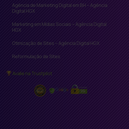
Agência de Marketing Digital em BH – Agência
Digital HGX
Marketing em Mídias Sociais – Agência Digital
HGX
Otimização de Sites – Agência Digital HGX
Reformulação de Sites
Avalie na Trustpilot