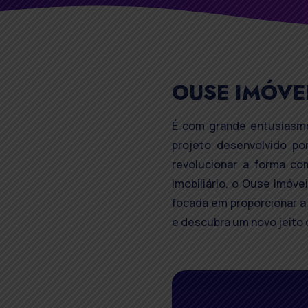
OUSE IMÓVE
É com grande entusiasm
projeto desenvolvido po
revolucionar a forma co
imobiliário, o Ouse Imóve
focada em proporcionar a 
e descubra um novo jeito 