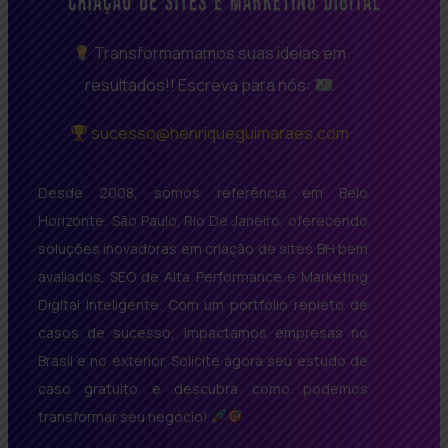
Transformamamos suas ideias em
resultados!! Escreva para nós:
sucesso@henriqueguimaraes.com
Desde 2008, somos referência em Belo
Horizonte, São Paulo, Rio De Janeiro, oferecendo
soluções inovadoras em criação de sites BH bem
avaliados, SEO de Alta Performance e Marketing
Digital Inteligente. Com um portfólio repleto de
casos de sucesso, impactamos empresas no
Brasil e no exterior. Solicite agora seu estudo de
caso gratuito e descubra como podemos
transformar seu negócio!