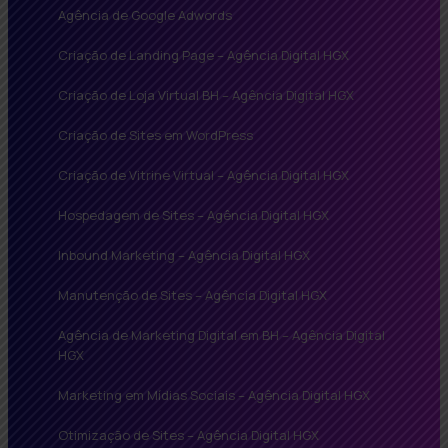
Agência de Google Adwords
Criação de Landing Page – Agência Digital HGX
Criação de Loja Virtual BH – Agência Digital HGX
Criação de Sites em WordPress
Criação de Vitrine Virtual – Agência Digital HGX
Hospedagem de Sites – Agência Digital HGX
Inbound Marketing – Agência Digital HGX
Manutenção de Sites – Agência Digital HGX
Agência de Marketing Digital em BH – Agência Digital
HGX
Marketing em Mídias Sociais – Agência Digital HGX
Otimização de Sites – Agência Digital HGX