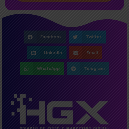
Facebook
Twitter
LinkedIn
Email
WhatsApp
Telegram