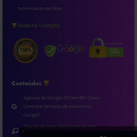
Reformulação de Sites
Avalie na Trustpilot
Conteúdos
Agência de Google ADS em BH: Como
Contratar Serviços de Anúncio no
Google?
Criação de Sites: Porquê ter um site
para a sua empresa?