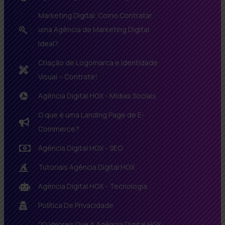
Marketing Digital: Como Contratar
uma Agência de Marketing Digital
Ideal?
Criação de Logomarca e Identidade
Visual – Contrate!
Agência Digital HGX - Mídias Sociais
O que é uma Landing Page de E-
Commerce?
Agência Digital HGX - SEO
Tutoriais Agência Digital HGX
Agência Digital HGX - Tecnologia
Política De Privacidade
20 Valores Que A Agência Digital HGX