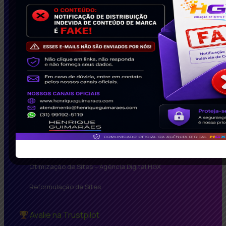
Criação de Sites em WordPress
Criação de Vitrine Virtual – Agência Digital HGX
Hospedagem de Sites – Agência Digital HGX
Inbound Marketing – Agência Digital HGX
Manutenção de Sites – Agência Digital HGX
Agência de Marketing Digital em BH – Agência Digital
HGX
Marketing em Mídias Sociais – Agência Digital HGX
Otimização de Sites – Agência Digital HGX
Reformulação de Sites
Avalie na Trustpilot