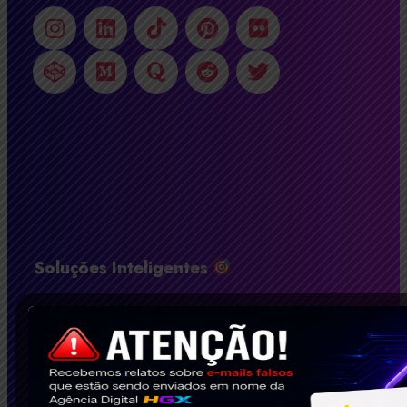
Soluções Inteligentes
Agência de Google Adwords
Criação de Landing Page – Agência Digital HGX
Criação de Loja Virtual BH – Agência Digital HGX