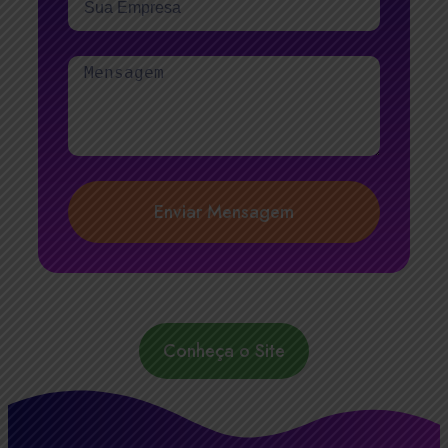
Enviar Mensagem
Conheça o Site