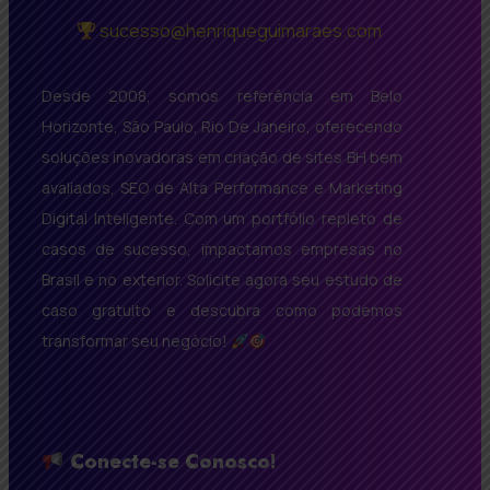
sucesso@henriqueguimaraes.com
Desde 2008, somos referência em Belo
Horizonte, São Paulo, Rio De Janeiro, oferecendo
soluções inovadoras em criação de sites BH bem
avaliados, SEO de Alta Performance e Marketing
Digital Inteligente. Com um portfólio repleto de
casos de sucesso, impactamos empresas no
Brasil e no exterior. Solicite agora seu estudo de
caso gratuito e descubra como podemos
transformar seu negócio!
Conecte-se Conosco!