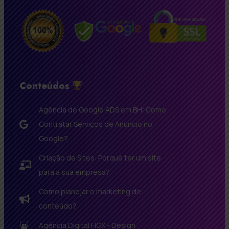
Conteúdos
Agência de Google ADS em BH: Como
Contratar Serviços de Anúncio no
Google?
Criação de Sites: Porquê ter um site
para a sua empresa?
Como planejar o marketing de
conteúdo?
Agência Digital HGX - Design