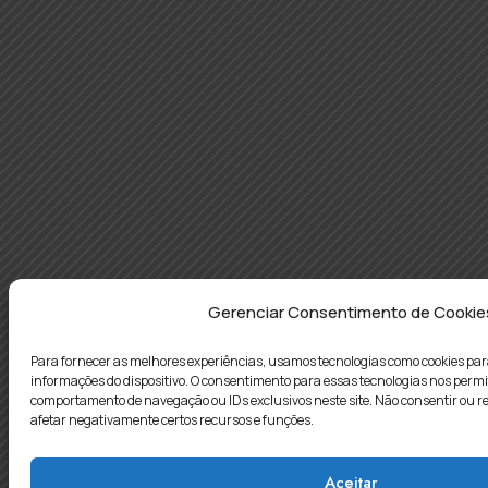
Gerenciar Consentimento de Cookie
Para fornecer as melhores experiências, usamos tecnologias como cookies p
informações do dispositivo. O consentimento para essas tecnologias nos perm
comportamento de navegação ou IDs exclusivos neste site. Não consentir ou r
afetar negativamente certos recursos e funções.
Aceitar