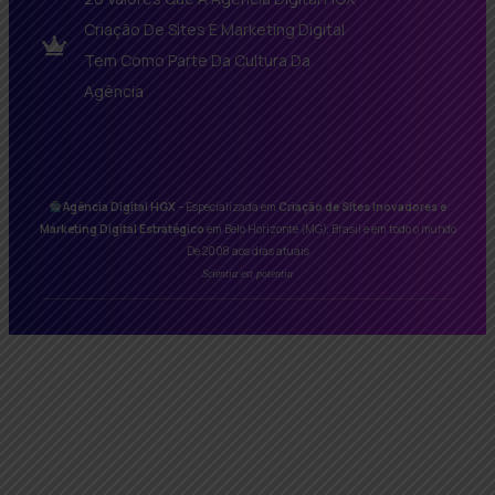
Criação De Sites E Marketing Digital
Tem Como Parte Da Cultura Da
Agência
Agência Digital HGX
– Especializada em
Criação de Sites Inovadores e
Marketing Digital Estratégico
em Belo Horizonte (MG), Brasil e em todo o mundo
De 2008 aos dias atuais
Scientia est potentia