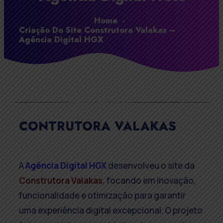
Home
-
Criação Do Site Construtora Valakas –
Agência Digital HGX
CONTRUTORA VALAKAS
A
Agência Digital HGX
desenvolveu o site da
Construtora Valakas
, focando em inovação,
funcionalidade e otimização para garantir
uma experiência digital excepcional. O projeto