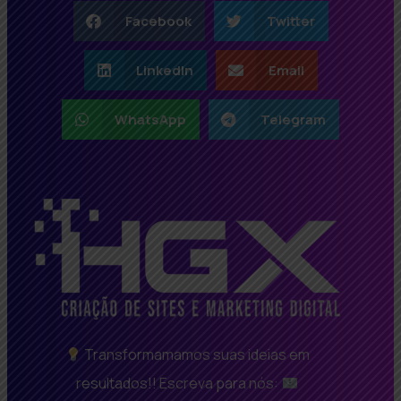
Facebook
Twitter
LinkedIn
Email
WhatsApp
Telegram
Transformamamos suas ideias em
resultados!! Escreva para nós: