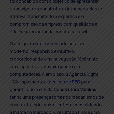
foi concebido com o objetivo de apresentar
os serviços da construtora de maneira clara e
atrativa, transmitindo a expertise e o
compromisso da empresa com qualidade e
eficiência no setor da construção civil.
O design do site foi pensado para ser
moderno, responsivo e intuitivo,
proporcionando uma navegação fácil tanto
em dispositivos móveis quanto em
computadores. Além disso, a Agência Digital
HGX implementou
técnicas de
SEO
para
garantir que o site da
Construtora Valakas
tenha uma presença forte nos mecanismos de
busca, atraindo mais clientes e consolidando
a marca no mercado. O resultado final é uma