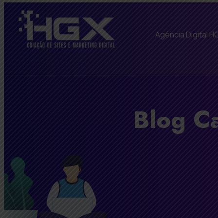
Agência Digital H
Blog Ca