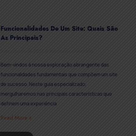
Funcionalidades De Um Site: Quais São
As Principais?
8 de agosto de 2023
Nenhum comentário
Bem-vindos à nossa exploração abrangente das
funcionalidades fundamentais que compõem um site
de sucesso. Neste guia especializado,
mergulharemos nas principais características que
definem uma experiência
Read More »