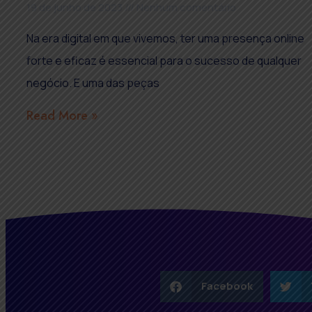
19 de junho de 2023
Nenhum comentário
Na era digital em que vivemos, ter uma presença online
forte e eficaz é essencial para o sucesso de qualquer
negócio. E uma das peças
Read More »
Facebook