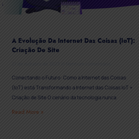
A Evolução Da Internet Das Coisas (IoT):
Criação De Site
21 de outubro de 2023
Nenhum comentário
Conectando o Futuro: Como a Internet das Coisas
(IoT) está Transformando a Internet das Coisas IoT +
Criação de Site O cenário da tecnologia nunca
Read More »