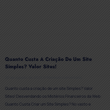
Quanto Custa A Criação De Um Site
Simples? Valor Sites!
20 de agosto de 2023
Nenhum comentário
Quanto custa a criação de um site Simples? Valor
Sites! Desvendando os Mistérios Financeiros da Web:
Quanto Custa Criar um Site Simples? No vasto e