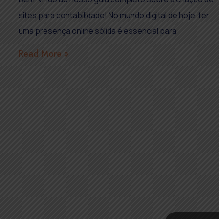
sites para contabilidade! No mundo digital de hoje, ter
uma presença online sólida é essencial para
Read More »