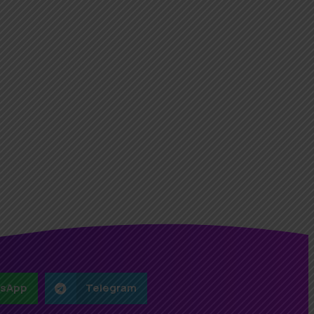
sApp
Telegram