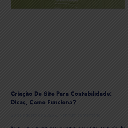
Criação De Site Para Contabilidade:
Dicas, Como Funciona?
29 de agosto de 2023
Nenhum comentário
Bem-vindo ao nosso guia completo sobre a criação de