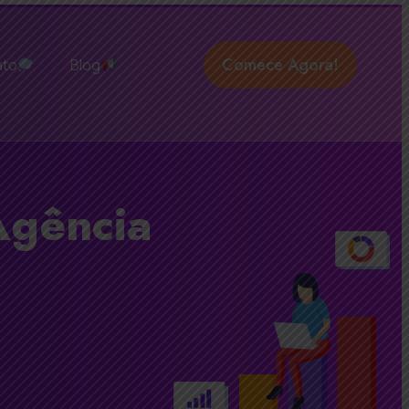
Comece Agora!
ato
Blog
Agência