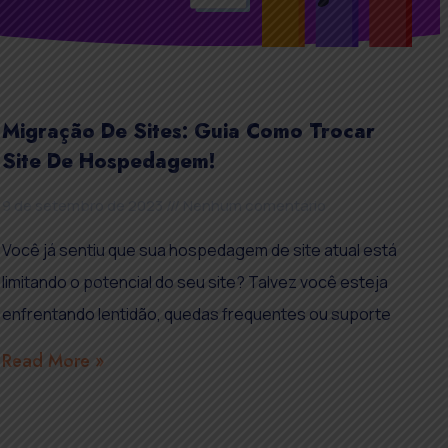
Migração De Sites: Guia Como Trocar
Site De Hospedagem!
9 de setembro de 2023
Nenhum comentário
Você já sentiu que sua hospedagem de site atual está
limitando o potencial do seu site? Talvez você esteja
enfrentando lentidão, quedas frequentes ou suporte
Read More »