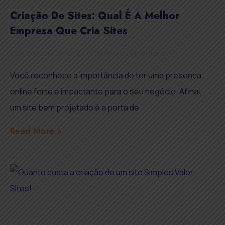
Criação De Sites: Qual É A Melhor
Empresa Que Cria Sites
7 de outubro de 2023
Nenhum comentário
Você reconhece a importância de ter uma presença
online forte e impactante para o seu negócio. Afinal,
um site bem projetado é a porta de
Read More »