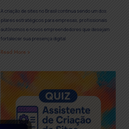
A criação de sites no Brasil continua sendo um dos
pilares estratégicos para empresas, profissionais
autônomos e novos empreendedores que desejam
fortalecer sua presença digital
Read More »