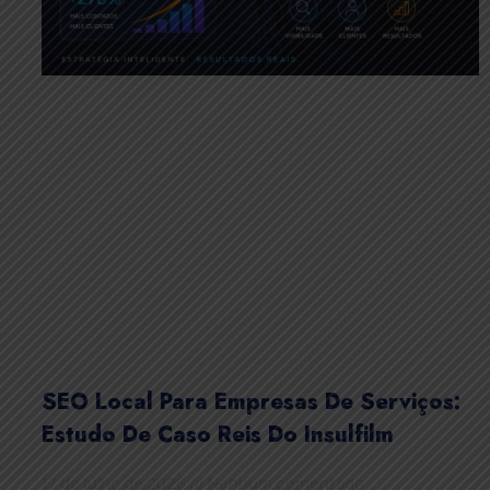
SEO Local Para Empresas De Serviços:
Estudo De Caso Reis Do Insulfilm
17 de julho de 2026
Nenhum comentário