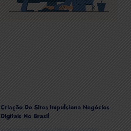
Criação De Sites Impulsiona Negócios
Digitais No Brasil
27 de novembro de 2025
Nenhum comentário