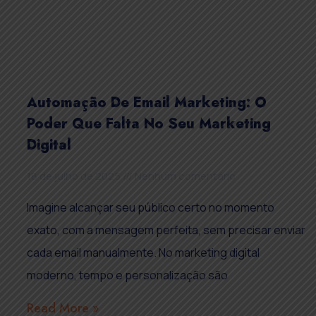
Automação De Email Marketing: O
Poder Que Falta No Seu Marketing
Digital
18 de julho de 2025
Nenhum comentário
Imagine alcançar seu público certo no momento
exato, com a mensagem perfeita, sem precisar enviar
cada email manualmente. No marketing digital
moderno, tempo e personalização são
Read More »