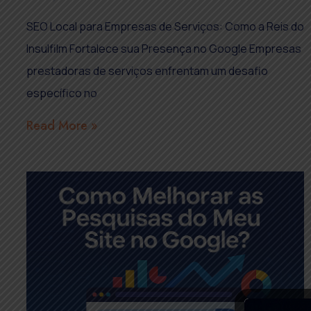
SEO Local para Empresas de Serviços: Como a Reis do
Insulfilm Fortalece sua Presença no Google Empresas
prestadoras de serviços enfrentam um desafio
específico no
Read More »