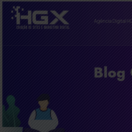
Agência Digital H
Blog 