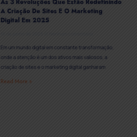
As 3 Revoluções Que Estão Redefinindo
A Criação De Sites E O Marketing
Digital Em 2025
16 de junho de 2025
Nenhum comentário
Em um mundo digital em constante transformação,
onde a atenção é um dos ativos mais valiosos, a
criação de sites e o marketing digital ganharam
Read More »