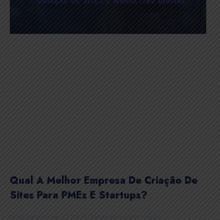
Qual A Melhor Empresa De Criação De
Sites Para PMEs E Startups?
6 de janeiro de 2026
Nenhum comentário