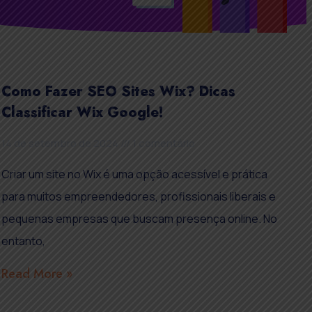
Como Fazer SEO Sites Wix? Dicas
Classificar Wix Google!
14 de setembro de 2024
1 comentário
Criar um site no Wix é uma opção acessível e prática
para muitos empreendedores, profissionais liberais e
pequenas empresas que buscam presença online. No
entanto,
Read More »