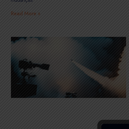
mudanças
Read More »