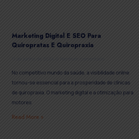
Marketing Digital E SEO Para
Quiropratas E Quiropraxia
11 de junho de 2024
Nenhum comentário
No competitivo mundo da saúde, a visibilidade online
tornou-se essencial para a prosperidade de clínicas
de quiropraxia. O marketing digital e a otimização para
motores
Read More »