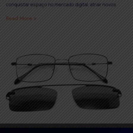
conquistar espaço no mercado digital, atrair novos
Read More »