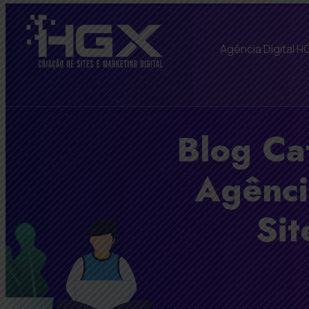
Agência Digital H
Blog Ca
Agênci
Sit