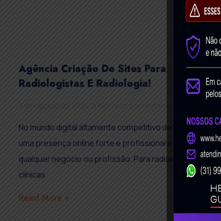
Agência Criação De Sites Para
Radiologistas E Radiologia!
3 de agosto de 2024
Nenhum comentário
No mundo digital altamente competitivo de hoje, ter
uma presença online forte e profissional é crucial para
qualquer negócio ou profissão. Para radiologistas e
clínicas
Read More »