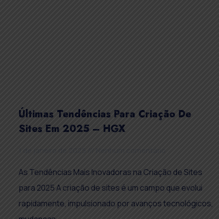
Últimas Tendências Para Criação De
Sites Em 2025 – HGX
1 de janeiro de 2025
Nenhum comentário
As Tendências Mais Inovadoras na Criação de Sites
para 2025 A criação de sites é um campo que evolui
rapidamente, impulsionado por avanços tecnológicos,