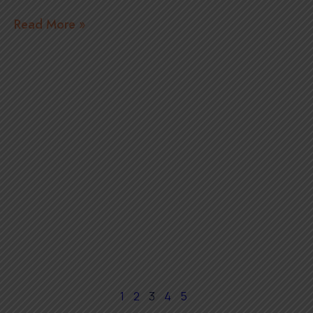
Read More »
1
2
3
4
5