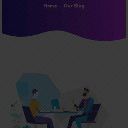
Home
-
Our Blog