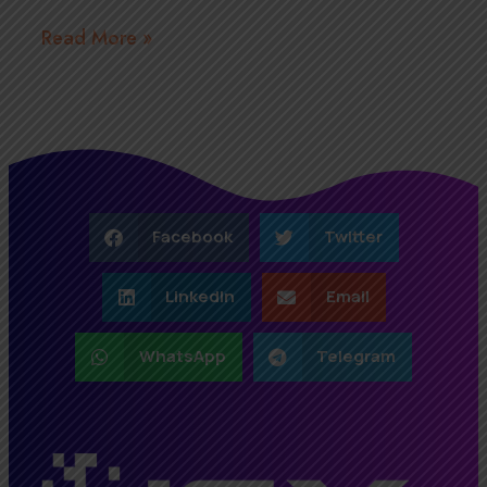
Read More »
Facebook
Twitter
LinkedIn
Email
WhatsApp
Telegram