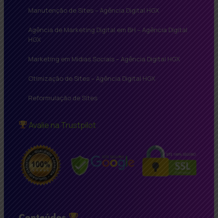
Manutenção de Sites – Agência Digital HGX
Agência de Marketing Digital em BH – Agência Digital
HGX
Marketing em Mídias Sociais – Agência Digital HGX
Otimização de Sites – Agência Digital HGX
Reformulação de Sites
Avalie na Trustpilot
Conteúdos