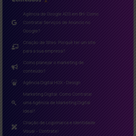
Agência de Google ADS em BH: Como
Contratar Serviços de Anúncio no
Google?
Criação de Sites: Porquê ter um site
para a sua empresa?
Como planejar o marketing de
conteúdo?
Agência Digital HGX - Design
Marketing Digital: Como Contratar
uma Agência de Marketing Digital
Ideal?
Criação de Logomarca e Identidade
Visual – Contrate!