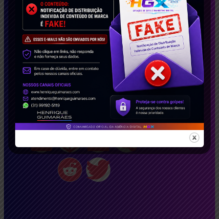
Brasil e no exterior. Solicite agora seu estudo de
caso gratuito e descubra como podemos
transformar seu negócio!
Conecte-se Conosco!