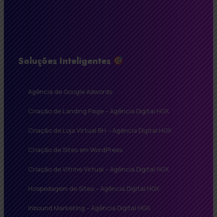
Soluções Inteligentes
Agência de Google Adwords
Criação de Landing Page – Agência Digital HGX
Criação de Loja Virtual BH – Agência Digital HGX
Criação de Sites em WordPress
Criação de Vitrine Virtual – Agência Digital HGX
Hospedagem de Sites – Agência Digital HGX
Inbound Marketing – Agência Digital HGX