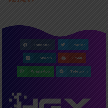
Read More »
Facebook
Twitter
LinkedIn
Email
WhatsApp
Telegram