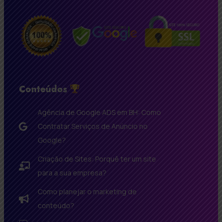
Conteúdos
Agência de Google ADS em BH: Como
Contratar Serviços de Anúncio no
Google?
Criação de Sites: Porquê ter um site
para a sua empresa?
Como planejar o marketing de
conteúdo?