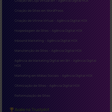
Criação de Loja Virtual BH – Agência Digital HGX
Criação de Sites em WordPress
Criação de Vitrine Virtual – Agência Digital HGX
Hospedagem de Sites – Agência Digital HGX
Inbound Marketing – Agência Digital HGX
Manutenção de Sites – Agência Digital HGX
Agência de Marketing Digital em BH – Agência Digital
HGX
Marketing em Mídias Sociais – Agência Digital HGX
Otimização de Sites – Agência Digital HGX
Reformulação de Sites
Avalie na Trustpilot