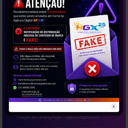
transformar seu negócio!
Conecte-se Conosco!
Soluções Inteligentes
Agência de Google Adwords
Criação de Landing Page – Agência Digital HGX