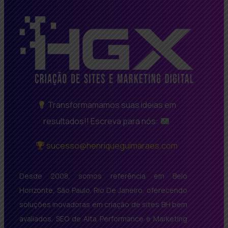
Transformamamos suas ideias em
resultados!! Escreva para nós:
sucesso@henriqueguimaraes.com
Desde 2008, somos referência em Belo
Horizonte, São Paulo, Rio De Janeiro, oferecendo
soluções inovadoras em criação de sites BH bem
avaliados, SEO de Alta Performance e Marketing