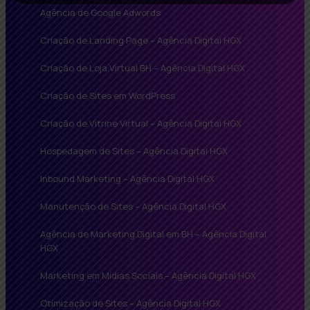
Agência de Google Adwords
Criação de Landing Page – Agência Digital HGX
Criação de Loja Virtual BH – Agência Digital HGX
Criação de Sites em WordPress
Criação de Vitrine Virtual – Agência Digital HGX
Hospedagem de Sites – Agência Digital HGX
Inbound Marketing – Agência Digital HGX
Manutenção de Sites – Agência Digital HGX
Agência de Marketing Digital em BH – Agência Digital
HGX
Marketing em Mídias Sociais – Agência Digital HGX
Otimização de Sites – Agência Digital HGX