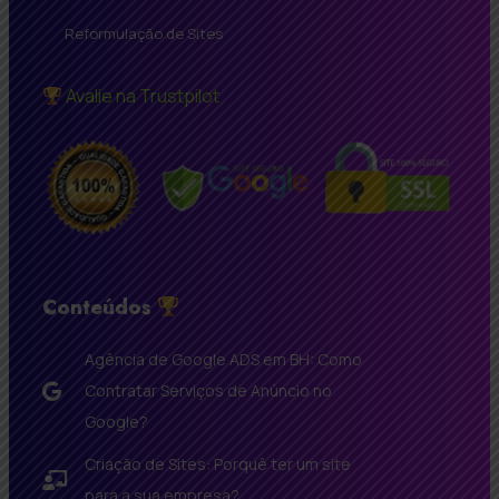
Reformulação de Sites
Avalie na Trustpilot
Conteúdos
Agência de Google ADS em BH: Como
Contratar Serviços de Anúncio no
Google?
Criação de Sites: Porquê ter um site
para a sua empresa?