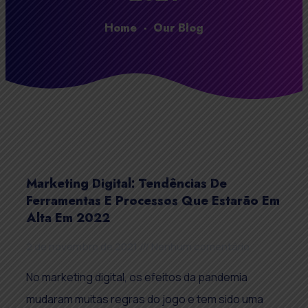
Home
-
Our Blog
Marketing Digital: Tendências De
Ferramentas E Processos Que Estarão Em
Alta Em 2022
2 de novembro de 2021
Nenhum comentário
No marketing digital, os efeitos da pandemia
mudaram muitas regras do jogo e tem sido uma