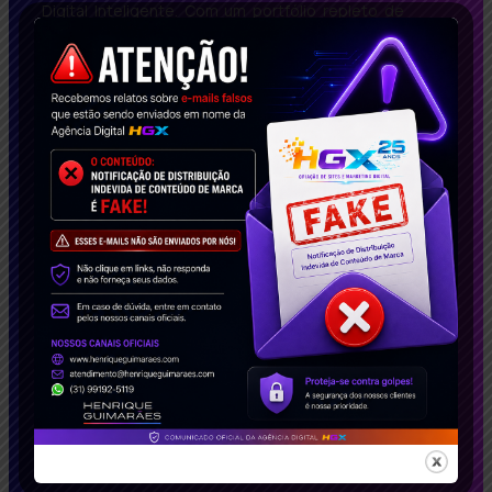
Digital Inteligente. Com um portfólio repleto de
casos de sucesso, impactamos empresas no
Brasil e no exterior. Solicite agora seu estudo de
caso gratuito e descubra como podemos
transformar seu negócio!
Conecte-se Conosco!
Soluções Inteligentes