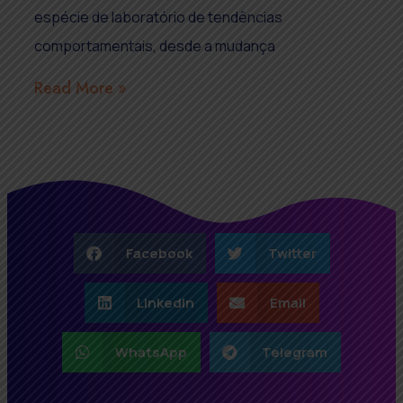
espécie de laboratório de tendências
comportamentais, desde a mudança
Read More »
Facebook
Twitter
LinkedIn
Email
WhatsApp
Telegram