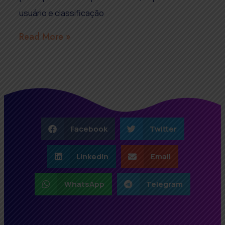
usuário e classificação
Read More »
Facebook
Twitter
LinkedIn
Email
WhatsApp
Telegram