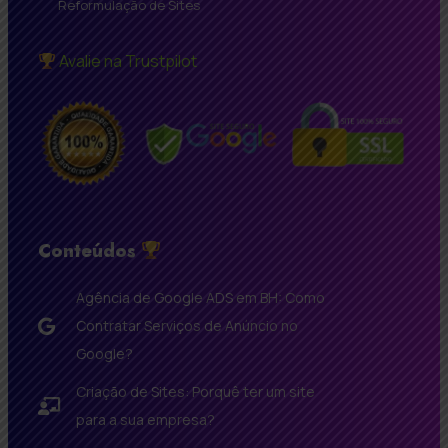
Reformulação de Sites
Avalie na Trustpilot
Conteúdos
Agência de Google ADS em BH: Como
Contratar Serviços de Anúncio no
Google?
Criação de Sites: Porquê ter um site
para a sua empresa?