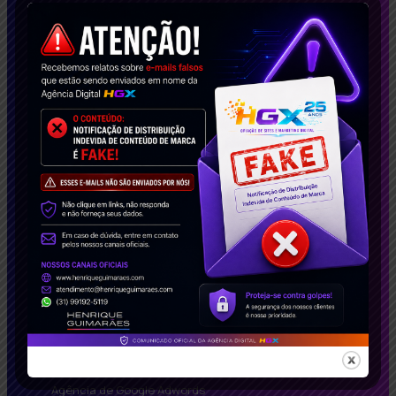
casos de sucesso, impactamos empresas no
Brasil e no exterior. Solicite agora seu estudo de
caso gratuito e descubra como podemos
transformar seu negócio!
Conecte-se Conosco!
Soluções Inteligentes
Agência de Google Adwords