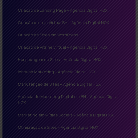
Criação de Landing Page – Agência Digital HGX
Criação de Loja Virtual BH – Agência Digital HGX
Criação de Sites em WordPress
Criação de Vitrine Virtual – Agência Digital HGX
Hospedagem de Sites – Agência Digital HGX
Inbound Marketing – Agência Digital HGX
Manutenção de Sites – Agência Digital HGX
Agência de Marketing Digital em BH – Agência Digital
HGX
Marketing em Mídias Sociais – Agência Digital HGX
Otimização de Sites – Agência Digital HGX