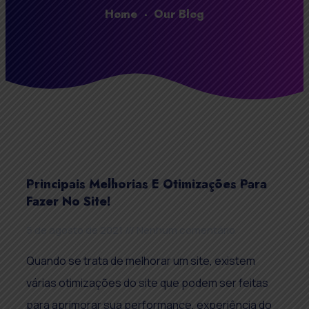
Home
-
Our Blog
Principais Melhorias E Otimizações Para
Fazer No Site!
5 de agosto de 2021
Nenhum comentário
Quando se trata de melhorar um site, existem
várias otimizações do site que podem ser feitas
para aprimorar sua performance, experiência do