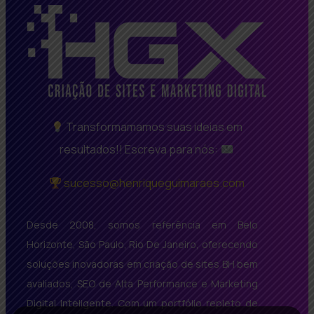
Transformamamos suas ideias em
resultados!! Escreva para nós:
sucesso@henriqueguimaraes.com
Desde 2008, somos referência em Belo
Horizonte, São Paulo, Rio De Janeiro, oferecendo
soluções inovadoras em criação de sites BH bem
avaliados, SEO de Alta Performance e Marketing
Digital Inteligente. Com um portfólio repleto de